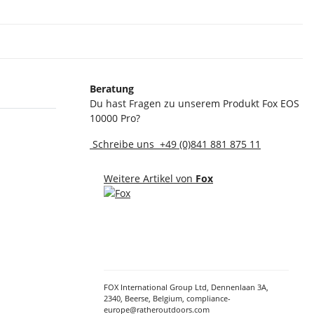
Beratung
Du hast Fragen zu unserem Produkt Fox EOS
10000 Pro?
Schreibe uns
+49 (0)841 881 875 11
Weitere Artikel von
Fox
FOX International Group Ltd, Dennenlaan 3A,
2340, Beerse, Belgium, compliance-
europe@ratheroutdoors.com