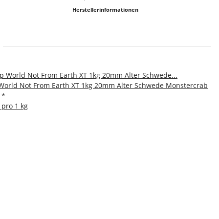
Herstellerinformationen
World Not From Earth XT 1kg 20mm Alter Schwede Monstercrab
€
*
 pro 1 kg