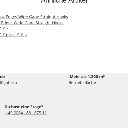
Ähnliche Artikel
 Edges Wide Gape Straight Hooks
9 €
*
0 € pro 1 Stück
ieb
Mehr als 1.200 m²
30 Jahren
Betriebsfläche
Du hast eine Frage?
+49 (0)841 881 875 11