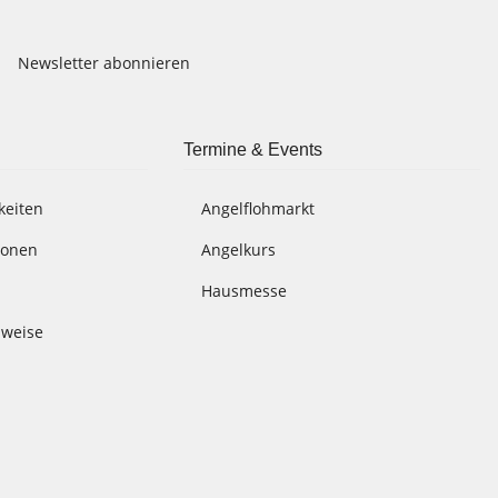
Newsletter abonnieren
Termine & Events
keiten
Angelflohmarkt
ionen
Angelkurs
Hausmesse
nweise