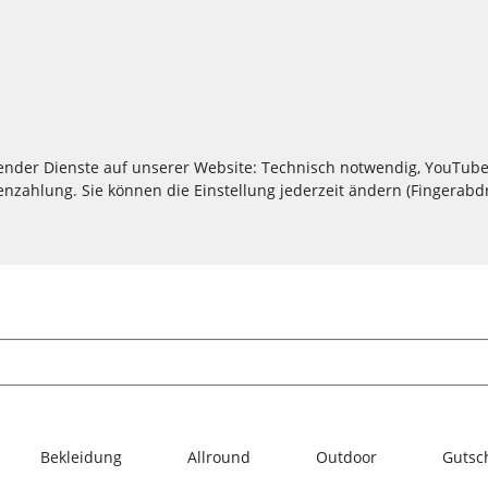
lgender Dienste auf unserer Website: Technisch notwendig, YouTube
zahlung. Sie können die Einstellung jederzeit ändern (Fingerabdru
Bekleidung
Allround
Outdoor
Gutsc