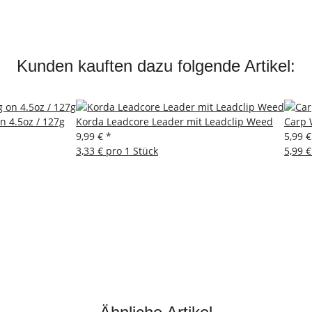
Kunden kauften dazu folgende Artikel:
n 4.5oz / 127g
Korda Leadcore Leader mit Leadclip Weed
Carp 
9,99 €
*
5,99 
3,33 € pro 1 Stück
5,99 €