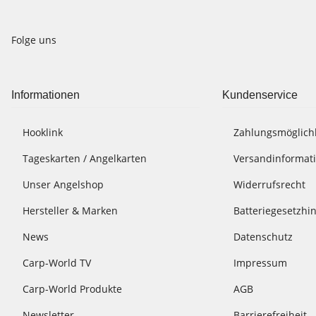
Folge uns
Informationen
Kundenservice
Hooklink
Zahlungsmöglich
Tageskarten / Angelkarten
Versandinformat
Unser Angelshop
Widerrufsrecht
Hersteller & Marken
Batteriegesetzhi
News
Datenschutz
Carp-World TV
Impressum
Carp-World Produkte
AGB
Newsletter
Barrierefreiheit