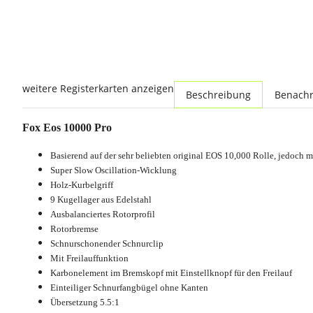
weitere Registerkarten anzeigen
Beschreibung
Benachr
Fox Eos 10000 Pro
Basierend auf der sehr beliebten original EOS 10,000 Rolle, jedoch 
Super Slow Oscillation-Wicklung
Holz-Kurbelgriff
9 Kugellager aus Edelstahl
Ausbalanciertes Rotorprofil
Rotorbremse
Schnurschonender Schnurclip
Mit Freilauffunktion
Karbonelement im Bremskopf mit Einstellknopf für den Freilauf
Einteiliger Schnurfangbügel ohne Kanten
Übersetzung 5.5:1