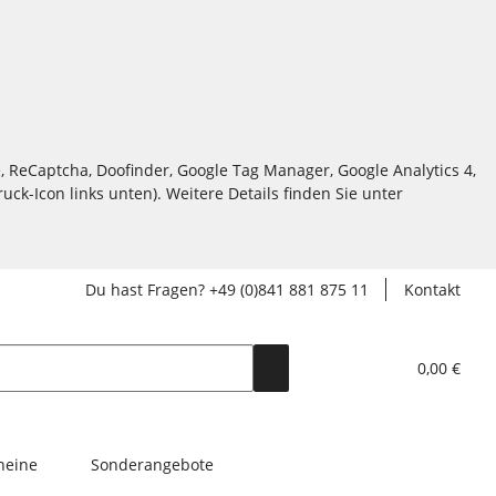
, ReCaptcha, Doofinder, Google Tag Manager, Google Analytics 4,
ck-Icon links unten). Weitere Details finden Sie unter
Du hast Fragen? +49 (0)841 881 875 11
Kontakt
0,00 €
heine
Sonderangebote