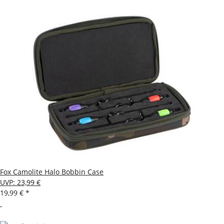
Fox Camolite Halo Bobbin Case
UVP
:
23,99 €
19,99 €
*