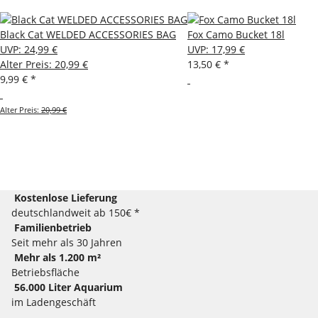
Black Cat WELDED ACCESSORIES BAG
Fox Camo Bucket 18l
UVP
:
24,99 €
UVP
:
17,99 €
Alter Preis: 20,99 €
13,50 €
*
9,99 €
*
Alter Preis:
20,99 €
Kostenlose Lieferung
deutschlandweit ab 150€ *
Familienbetrieb
Seit mehr als 30 Jahren
Mehr als 1.200 m²
Betriebsfläche
56.000 Liter Aquarium
im Ladengeschäft