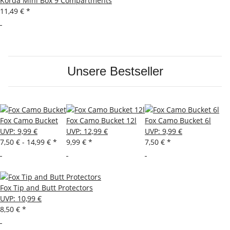
Korda Mini Box 9 Compartments
11,49 €
*
Unsere Bestseller
Fox Camo Bucket
Fox Camo Bucket 12l
Fox Camo Bucket 6l
UVP
:
9,99 €
UVP
:
12,99 €
UVP
:
9,99 €
7,50 € -
14,99 €
*
9,99 €
*
7,50 €
*
Fox Tip and Butt Protectors
UVP
:
10,99 €
8,50 €
*