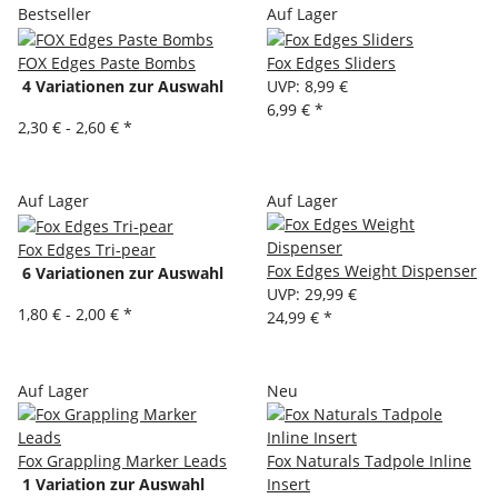
Bestseller
Auf Lager
FOX Edges Paste Bombs
Fox Edges Sliders
4 Variationen zur Auswahl
UVP
:
8,99 €
6,99 €
*
2,30 € -
2,60 €
*
Auf Lager
Auf Lager
Fox Edges Tri-pear
Fox Edges Weight Dispenser
6 Variationen zur Auswahl
UVP
:
29,99 €
1,80 € -
2,00 €
*
24,99 €
*
Auf Lager
Neu
Fox Grappling Marker Leads
Fox Naturals Tadpole Inline
1 Variation zur Auswahl
Insert