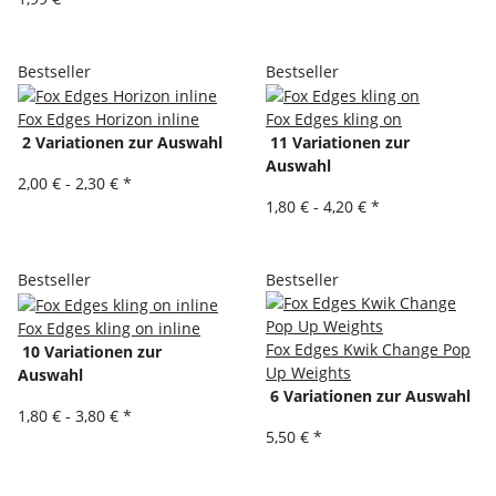
Bestseller
Bestseller
Fox Edges Horizon inline
Fox Edges kling on
2 Variationen zur Auswahl
11 Variationen zur
Auswahl
2,00 € -
2,30 €
*
1,80 € -
4,20 €
*
Bestseller
Bestseller
Fox Edges kling on inline
Fox Edges Kwik Change Pop
10 Variationen zur
Up Weights
Auswahl
6 Variationen zur Auswahl
1,80 € -
3,80 €
*
5,50 €
*