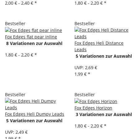
2,00 € -
2,40 €
*
1,80 € -
2,20 €
*
Bestseller
Bestseller
Fox Edges flat pear inline
Fox Edges Heli Distance
8 Variationen zur Auswahl
Leads
1,80 € -
2,20 €
*
5 Variationen zur Auswahl
UVP
:
2,69 €
1,99 €
*
Bestseller
Bestseller
Fox Edges Horizon
Fox Edges Heli Dumpy Leads
3 Variationen zur Auswahl
5 Variationen zur Auswahl
1,80 € -
2,20 €
*
UVP
:
2,49 €
1,99 €
*