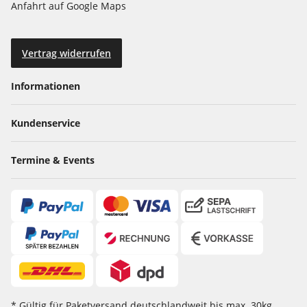
Anfahrt auf Google Maps
Vertrag widerrufen
Informationen
Kundenservice
Termine & Events
* Gültig für Paketversand deutschlandweit bis max. 30kg,