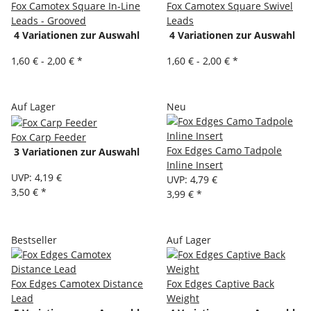
Fox Camotex Square In-Line
Fox Camotex Square Swivel
Leads - Grooved
Leads
4 Variationen zur Auswahl
4 Variationen zur Auswahl
1,60 € -
2,00 €
*
1,60 € -
2,00 €
*
Auf Lager
Neu
Fox Carp Feeder
Fox Edges Camo Tadpole
3 Variationen zur Auswahl
Inline Insert
UVP
:
4,19 €
UVP
:
4,79 €
3,50 €
*
3,99 €
*
Bestseller
Auf Lager
Fox Edges Camotex Distance
Fox Edges Captive Back
Lead
Weight