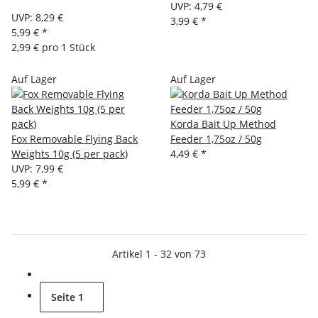
UVP
:
4,79 €
UVP
:
8,29 €
3,99 €
*
5,99 €
*
2,99 € pro 1 Stück
Auf Lager
Auf Lager
Korda Bait Up Method
Fox Removable Flying Back
Feeder 1,75oz / 50g
Weights 10g (5 per pack)
4,49 €
*
UVP
:
7,99 €
5,99 €
*
Artikel 1 - 32 von 73
Seite
1