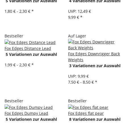
5 Variationen zur Auswahl
4 Variationen zur Auswahl
1,80 € -
2,30 €
*
UVP
:
12,49 €
9,99 €
*
Bestseller
Auf Lager
Fox Edges Distance Lead
Fox Edges Downrigger Back
5 Variationen zur Auswahl
Weights
1,99 € -
2,30 €
*
3 Variationen zur Auswahl
UVP
:
9,99 €
7,50 € -
8,50 €
*
Bestseller
Bestseller
Fox Edges Dumpy Lead
Fox Edges flat pear
5 Variationen zur Auswahl
8 Variationen zur Auswahl