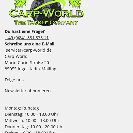
Du hast eine Frage?
+49 (0)841 881 875 11
Schreibe uns eine E-Mail
service@carp-world.de
Carp-World
Marie-Curie-Straße 20
85055 Ingolstadt / Mailing
Folge uns
Newsletter abonnieren
Montag:
Ruhetag
Dienstag:
10.00 - 18.00 Uhr
Mittwoch:
10.00 - 18.00 Uhr
Donnerstag:
10.00 - 20.00 Uhr
Freitag:
10.00 - 18.00 Uhr