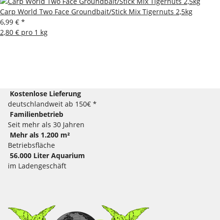
Carp World Two Face Groundbait/Stick Mix Tigernuts 2,5kg
6,99 €
*
2,80 € pro 1 kg
Kostenlose Lieferung
deutschlandweit ab 150€ *
Familienbetrieb
Seit mehr als 30 Jahren
Mehr als 1.200 m²
Betriebsfläche
56.000 Liter Aquarium
im Ladengeschäft