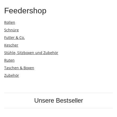
Feedershop
Rollen
Schnüre
Futter & Co.
Kescher
Stühle, Sitzboxen und Zubehör
Ruten
Taschen & Boxen
Zubehör
Unsere Bestseller