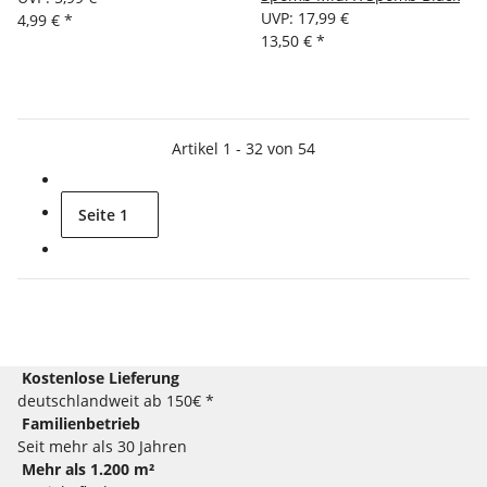
UVP
:
17,99 €
4,99 €
*
13,50 €
*
Artikel 1 - 32 von 54
Seite
1
Kostenlose Lieferung
deutschlandweit ab 150€ *
Familienbetrieb
Seit mehr als 30 Jahren
Mehr als 1.200 m²