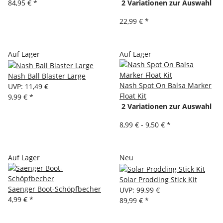
84,95 €
*
2 Variationen zur Auswahl
22,99 €
*
Auf Lager
Auf Lager
Nash Ball Blaster Large
Nash Spot On Balsa Marker
UVP
:
11,49 €
Float Kit
9,99 €
*
2 Variationen zur Auswahl
8,99 € -
9,50 €
*
Auf Lager
Neu
Solar Prodding Stick Kit
Saenger Boot-Schöpfbecher
UVP
:
99,99 €
4,99 €
*
89,99 €
*