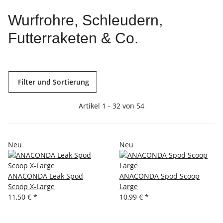
Wurfrohre, Schleudern,
Futterraketen & Co.
Filter und Sortierung
Artikel 1 - 32 von 54
Neu
Neu
ANACONDA Leak Spod
ANACONDA Spod Scoop
Scoop X-Large
Large
11,50 €
*
10,99 €
*