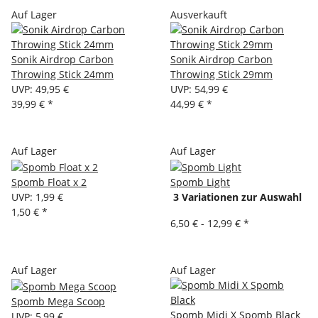
Auf Lager
Ausverkauft
Sonik Airdrop Carbon
Sonik Airdrop Carbon
Throwing Stick 24mm
Throwing Stick 29mm
UVP
:
49,95 €
UVP
:
54,99 €
39,99 €
*
44,99 €
*
Auf Lager
Auf Lager
Spomb Float x 2
Spomb Light
UVP
:
1,99 €
3 Variationen zur Auswahl
1,50 €
*
6,50 € -
12,99 €
*
Auf Lager
Auf Lager
Spomb Mega Scoop
Spomb Midi X Spomb Black
UVP
:
5,99 €