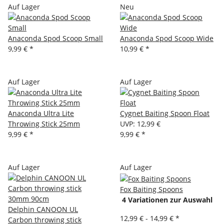
Auf Lager
Neu
Anaconda Spod Scoop Small
Anaconda Spod Scoop Wide
9,99 €
*
10,99 €
*
Auf Lager
Auf Lager
Anaconda Ultra Lite
Cygnet Baiting Spoon Float
Throwing Stick 25mm
UVP
:
12,99 €
9,99 €
*
9,99 €
*
Auf Lager
Auf Lager
Fox Baiting Spoons
4 Variationen zur Auswahl
Delphin CANOON UL
12,99 € -
14,99 €
*
Carbon throwing stick