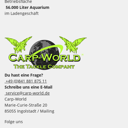
Betriebsfläche
56.000 Liter Aquarium
im Ladengeschäft
Du hast eine Frage?
+49 (0)841 881 875 11
Schreibe uns eine E-Mail
service@carp-world.de
Carp-World
Marie-Curie-Straße 20
85055 Ingolstadt / Mailing
Folge uns