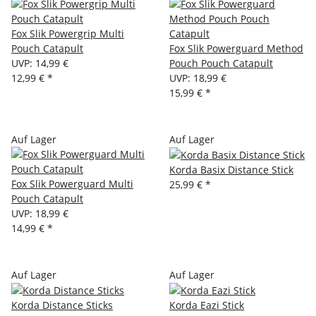
Fox Slik Powergrip Multi
Pouch Catapult
Fox Slik Powerguard Method
UVP
:
14,99 €
Pouch Pouch Catapult
12,99 €
*
UVP
:
18,99 €
15,99 €
*
Auf Lager
Auf Lager
Korda Basix Distance Stick
Fox Slik Powerguard Multi
25,99 €
*
Pouch Catapult
UVP
:
18,99 €
14,99 €
*
Auf Lager
Auf Lager
Korda Distance Sticks
Korda Eazi Stick