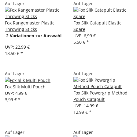
Auf Lager
Auf Lager
Fox Rangemaster Plastic
Fox Slik Catapult Elastic
Throwing Sticks
Spare
2 Variationen zur Auswahl
UVP
:
6,99 €
5,50 €
*
UVP
:
22,99 €
18,50 €
*
Auf Lager
Auf Lager
Fox Slik Multi Pouch
Fox Slik Powergrip Method
UVP
:
4,99 €
Pouch Catapult
3,99 €
*
UVP
:
14,99 €
12,99 €
*
Auf Lager
Auf Lager