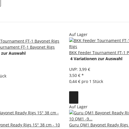
Auf Lager
urnament FT-1 Bayonet Rigs
BKK Feeder Tournament FT-1 P
n zur Auswahl
4 Variationen zur Auswahl
UVP
:
3,99 €
3,50 €
*
tück
0,44 € pro 1 Stück
Auf Lager
net Ready Rigs 15" 38 cm - 10
Guru QM1 Bayonet Ready Rigs 