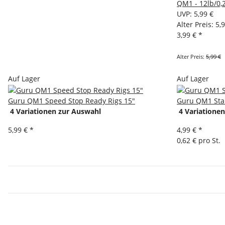
QM1 - 12lb/0
UVP
:
5,99 €
Alter Preis: 5,
3,99 €
*
Alter Preis:
5,99 €
Auf Lager
Auf Lager
Guru QM1 Speed Stop Ready Rigs 15"
Guru QM1 Sta
4 Variationen zur Auswahl
4 Variatione
5,99 €
*
4,99 €
*
0,62 € pro St.