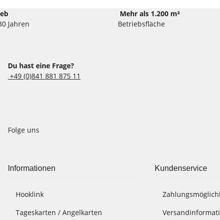
ieb
Mehr als 1.200 m²
30 Jahren
Betriebsfläche
Du hast eine Frage?
+49 (0)841 881 875 11
Folge uns
Informationen
Kundenservice
Hooklink
Zahlungsmöglich
Tageskarten / Angelkarten
Versandinformat