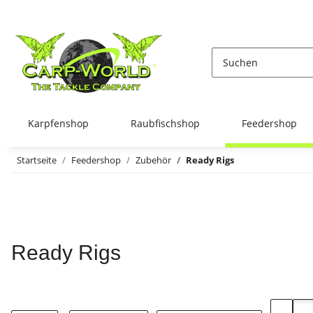
Karpfenshop
Raubfischshop
Feedershop
Startseite
Feedershop
Zubehör
Ready Rigs
Ready Rigs