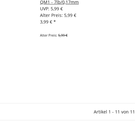
QM1 - 7lb/0,17mm
UVP
:
5,99 €
Alter Preis: 5,99 €
3,99 €
*
Alter Preis:
5,99 €
Artikel 1 - 11 von 11