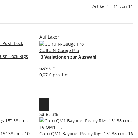
Artikel 1 - 11 von 11
Auf Lager
GURU N-Gauge Pro
ush-Lock Rigs
3 Variationen zur Auswahl
6,99 €
*
0,07 € pro 1 m
Sale 33%
15" 38 cm - 10
Guru QM1 Bayonet Ready Rigs 15" 38 cm - 16