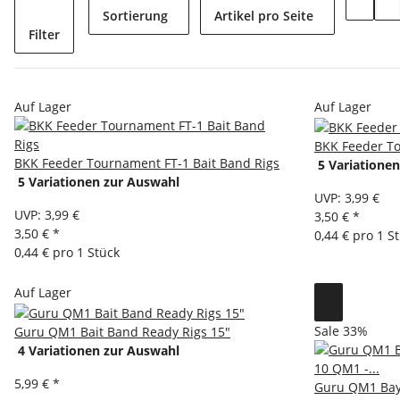
Sortierung
Artikel pro Seite
Filter
Auf Lager
Auf Lager
BKK Feeder To
BKK Feeder Tournament FT-1 Bait Band Rigs
5 Variatione
5 Variationen zur Auswahl
UVP
:
3,99 €
UVP
:
3,99 €
3,50 €
*
3,50 €
*
0,44 € pro 1 S
0,44 € pro 1 Stück
Auf Lager
Sale 33%
Guru QM1 Bait Band Ready Rigs 15"
4 Variationen zur Auswahl
5,99 €
*
Guru QM1 Bayo