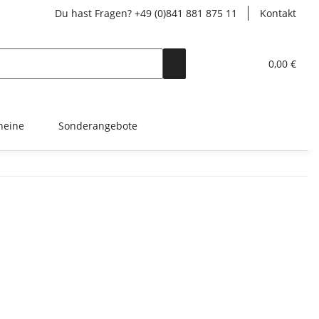
Du hast Fragen? +49 (0)841 881 875 11
Kontakt
0,00 €
heine
Sonderangebote