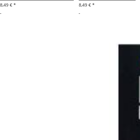
8,49 €
*
8,49 €
*