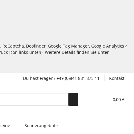
, ReCaptcha, Doofinder, Google Tag Manager, Google Analytics 4,
ck-Icon links unten). Weitere Details finden Sie unter
Du hast Fragen? +49 (0)841 881 875 11
Kontakt
0,00 €
heine
Sonderangebote