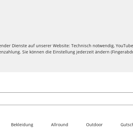
lgender Dienste auf unserer Website: Technisch notwendig, YouTube
zahlung. Sie können die Einstellung jederzeit ändern (Fingerabdru
Bekleidung
Allround
Outdoor
Gutsc