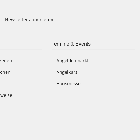
Newsletter abonnieren
Termine & Events
keiten
Angelflohmarkt
ionen
Angelkurs
Hausmesse
nweise