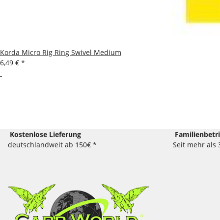
Korda Micro Rig Ring Swivel Medium
6,49 €
*
Kostenlose Lieferung
Familienbetr
deutschlandweit ab 150€ *
Seit mehr als 