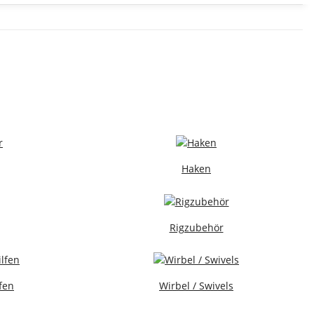
Haken
Rigzubehör
fen
Wirbel / Swivels