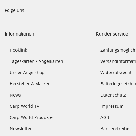
Folge uns
Informationen
Kundenservice
Hooklink
Zahlungsmöglich
Tageskarten / Angelkarten
Versandinformat
Unser Angelshop
Widerrufsrecht
Hersteller & Marken
Batteriegesetzhi
News
Datenschutz
Carp-World TV
Impressum
Carp-World Produkte
AGB
Newsletter
Barrierefreiheit