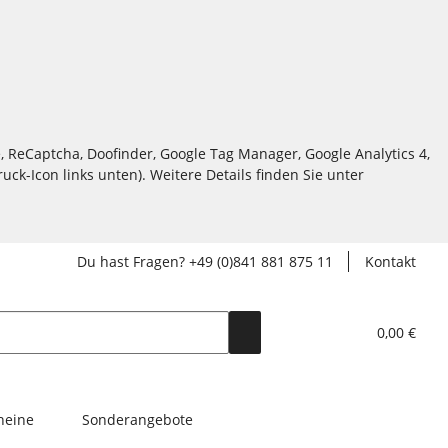
, ReCaptcha, Doofinder, Google Tag Manager, Google Analytics 4,
ck-Icon links unten). Weitere Details finden Sie unter
Du hast Fragen? +49 (0)841 881 875 11
Kontakt
0,00 €
heine
Sonderangebote