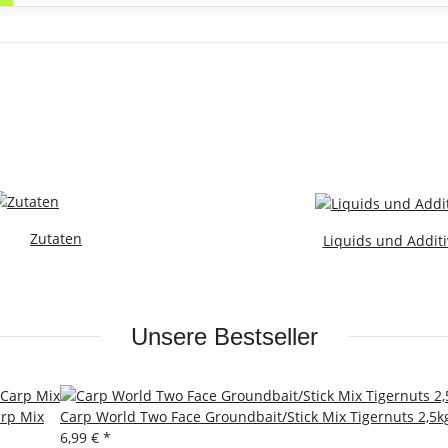
Zutaten
Liquids und Additi
Unsere Bestseller
arp Mix
Carp World Two Face Groundbait/Stick Mix Tigernuts 2,5k
6,99 €
*