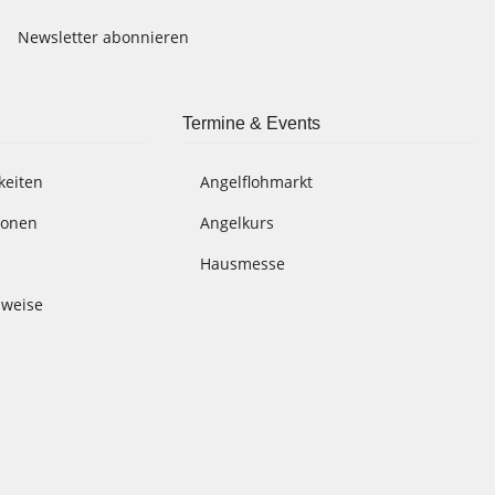
Newsletter abonnieren
Termine & Events
keiten
Angelflohmarkt
ionen
Angelkurs
Hausmesse
nweise