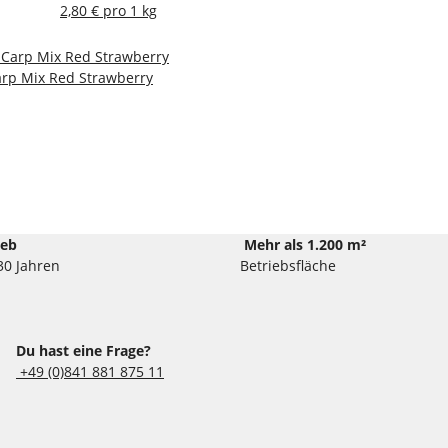
2,80 € pro 1 kg
arp Mix Red Strawberry
ieb
Mehr als 1.200 m²
30 Jahren
Betriebsfläche
Du hast eine Frage?
+49 (0)841 881 875 11