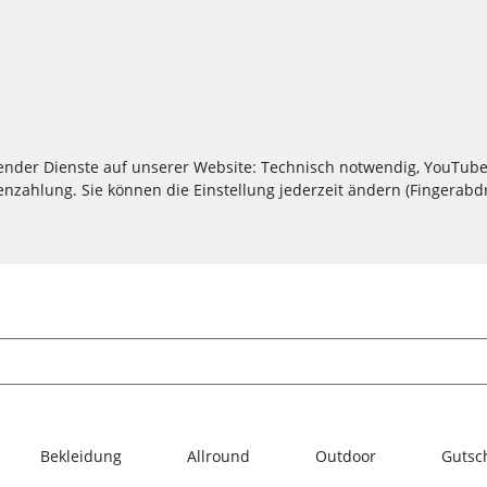
lgender Dienste auf unserer Website: Technisch notwendig, YouTube
zahlung. Sie können die Einstellung jederzeit ändern (Fingerabdru
Bekleidung
Allround
Outdoor
Gutsc