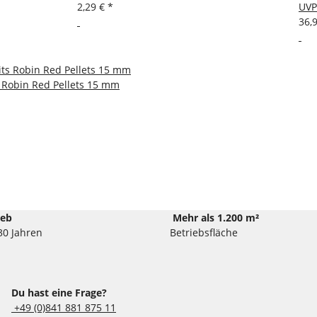
2,29 €
*
UVP
36,
 Robin Red Pellets 15 mm
ieb
Mehr als 1.200 m²
30 Jahren
Betriebsfläche
Du hast eine Frage?
+49 (0)841 881 875 11