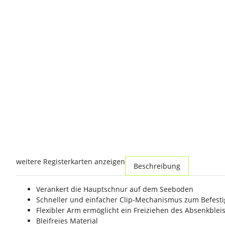
weitere Registerkarten anzeigen
Beschreibung
Verankert die Hauptschnur auf dem Seeboden
Schneller und einfacher Clip-Mechanismus zum Befest
Flexibler Arm ermöglicht ein Freiziehen des Absenkblei
Bleifreies Material