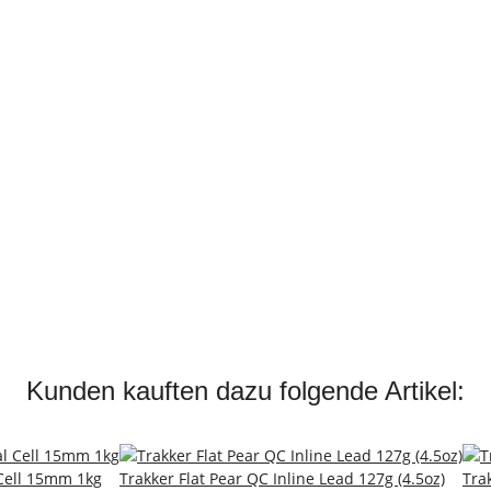
Kunden kauften dazu folgende Artikel:
 Cell 15mm 1kg
Trakker Flat Pear QC Inline Lead 127g (4.5oz)
Tra