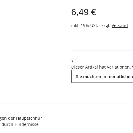
6,49 €
inkl. 19% USt. , zzgl.
Versand
x
Dieser Artikel hat Variationen.
Sie möchten in monatlichen
igen der Hauptschnur
s durch Hindernisse