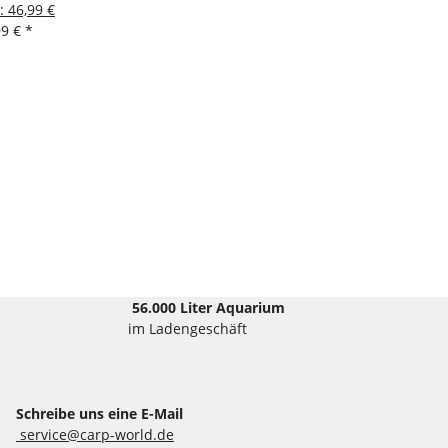
:
46,99 €
99 €
*
56.000 Liter Aquarium
im Ladengeschäft
Schreibe uns eine E-Mail
service@carp-world.de