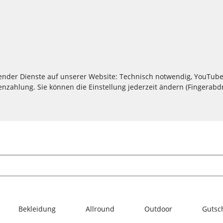
lgender Dienste auf unserer Website: Technisch notwendig, YouTube
zahlung. Sie können die Einstellung jederzeit ändern (Fingerabdru
Bekleidung
Allround
Outdoor
Gutsc