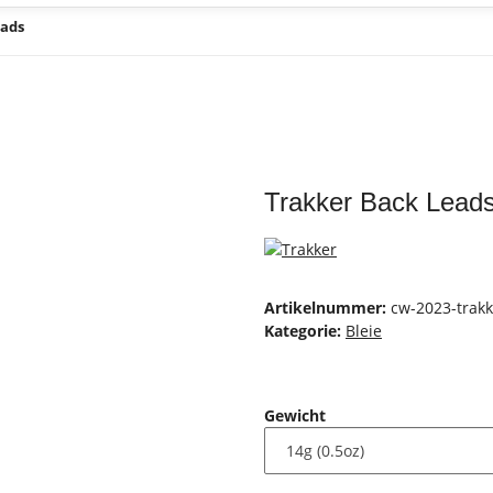
eads
Trakker Back Lead
Artikelnummer:
cw-2023-trak
Kategorie:
Bleie
Gewicht