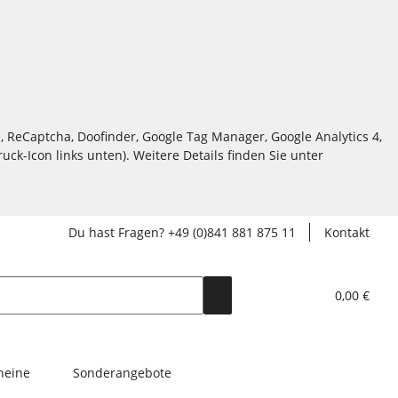
, ReCaptcha, Doofinder, Google Tag Manager, Google Analytics 4,
ck-Icon links unten). Weitere Details finden Sie unter
Du hast Fragen? +49 (0)841 881 875 11
Kontakt
0,00 €
heine
Sonderangebote