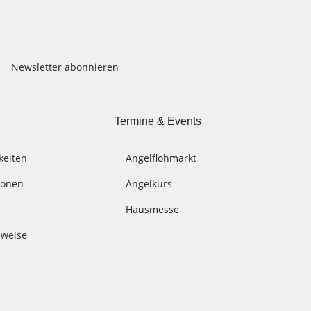
Newsletter abonnieren
Termine & Events
keiten
Angelflohmarkt
ionen
Angelkurs
Hausmesse
nweise