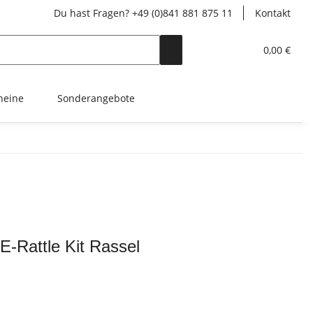
Du hast Fragen? +49 (0)841 881 875 11
Kontakt
0,00 €
heine
Sonderangebote
E-Rattle Kit Rassel