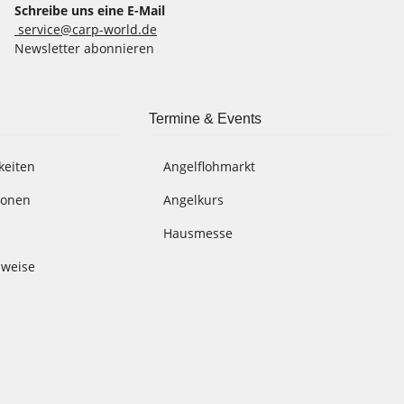
Schreibe uns eine E-Mail
service@carp-world.de
Newsletter abonnieren
Termine & Events
keiten
Angelflohmarkt
ionen
Angelkurs
Hausmesse
nweise