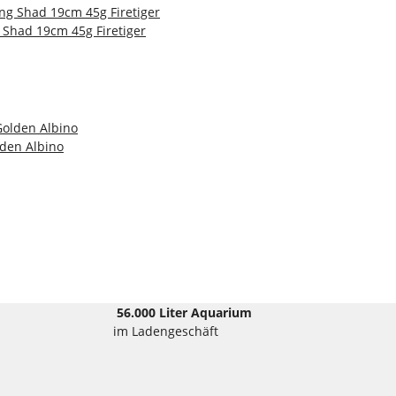
 Shad 19cm 45g Firetiger
lden Albino
56.000 Liter Aquarium
im Ladengeschäft