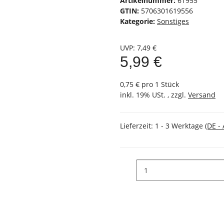
Artikelnummer:
61955
GTIN:
5706301619556
Kategorie:
Sonstiges
UVP
:
7,49 €
5,99 €
0,75 € pro 1 Stück
inkl. 19% USt. , zzgl.
Versand
Lieferzeit:
1 - 3 Werktage
(DE -