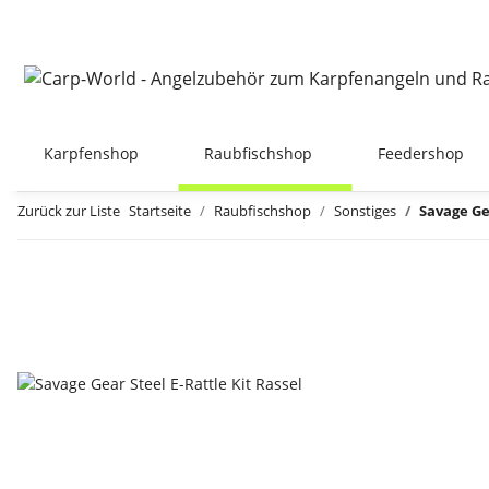
Karpfenshop
Raubfischshop
Feedershop
Zurück zur Liste
Startseite
Raubfischshop
Sonstiges
Savage Gea