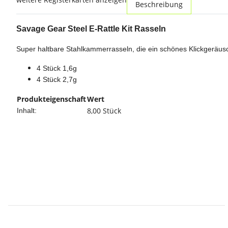
Beschreibung
Savage Gear Steel E-Rattle Kit Rasseln
Super haltbare Stahlkammerrasseln, die ein schönes Klickgeräus
4 Stück 1,6g
4 Stück 2,7g
Produkteigenschaft
Wert
8,00 Stück
Inhalt: