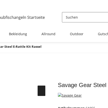
Bekleidung
Allround
Outdoor
Gutsc
r Steel E-Rattle Kit Rassel
Savage Gear Steel 