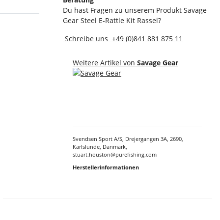
Du hast Fragen zu unserem Produkt Savage
Gear Steel E-Rattle Kit Rassel?
Schreibe uns
+49 (0)841 881 875 11
Weitere Artikel von
Savage Gear
Svendsen Sport A/S, Drejergangen 3A, 2690,
Karlslunde, Danmark,
stuart.houston@purefishing.com
Herstellerinformationen