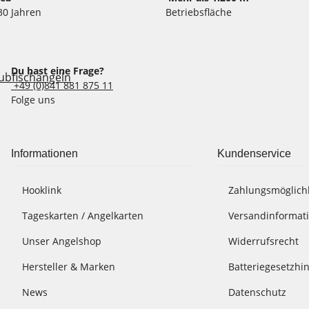
30 Jahren
Betriebsfläche
Du hast eine Frage?
+49 (0)841 881 875 11
Folge uns
Informationen
Kundenservice
Hooklink
Zahlungsmöglich
Tageskarten / Angelkarten
Versandinformat
Unser Angelshop
Widerrufsrecht
Hersteller & Marken
Batteriegesetzhi
News
Datenschutz