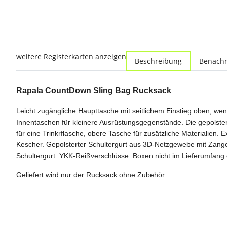
weitere Registerkarten anzeigen
Beschreibung
Benachr
Rapala CountDown Sling Bag Rucksack
Leicht zugängliche Haupttasche mit seitlichem Einstieg oben, wen
Innentaschen für kleinere Ausrüstungsgegenstände. Die gepolstert
für eine Trinkrflasche, obere Tasche für zusätzliche Materialie
Kescher. Gepolsterter Schultergurt aus 3D-Netzgewebe mit Zang
Schultergurt. YKK-Reißverschlüsse. Boxen nicht im Lieferumfang 
Geliefert wird nur der Rucksack ohne Zubehör