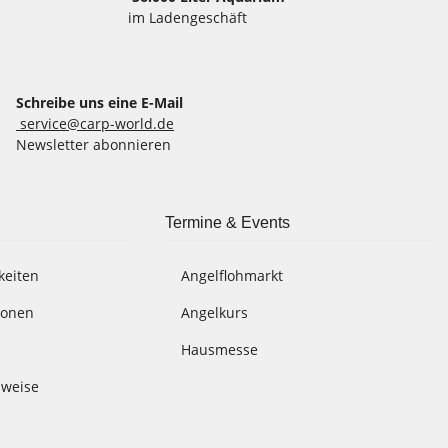
im Ladengeschäft
Schreibe uns eine E-Mail
service@carp-world.de
Newsletter abonnieren
Termine & Events
keiten
Angelflohmarkt
ionen
Angelkurs
Hausmesse
nweise