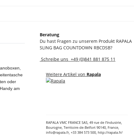
Beratung
Du hast Fragen zu unserem Produkt RAPALA
SLING BAG COUNTDOWN RBCDSB?
Schreibe uns
+49 (0)841 881 875 11
Planoboxen,
Weitere Artikel von
Rapala
Seitentasche
ten oder
r Handy am
RAPALA VMC FRANCE SAS, 49 rue de l’Industrie,
Bourogne, Territoire-de-Belfort 90140, France,
info@rapala.fr, +33 384 573 500, http://rapala.fr/