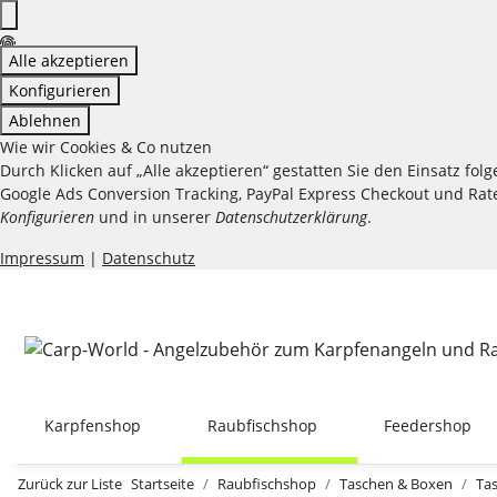
Alle akzeptieren
Konfigurieren
Ablehnen
Wie wir Cookies & Co nutzen
Durch Klicken auf „Alle akzeptieren“ gestatten Sie den Einsatz fo
Google Ads Conversion Tracking, PayPal Express Checkout und Raten
Konfigurieren
und in unserer
Datenschutzerklärung
.
Impressum
|
Datenschutz
Karpfenshop
Raubfischshop
Feedershop
Zurück zur Liste
Startseite
Raubfischshop
Taschen & Boxen
Ta