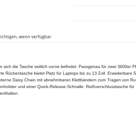
ichtigen, wenn verfügbar
n sich die Tasche seitlich vorne befindet. Passgenau für zwei 3600er 
e Rückentasche bietet Platz für Laptops bis zu 13 Zoll. Erweiterbare 
n. Externe Daisy Chain mit abnehmbaren Klettbändern zum Tragen von Ru
enholster und einer Quick-Release-Schnalle. Reißverschlusstasche fü
enthalten.