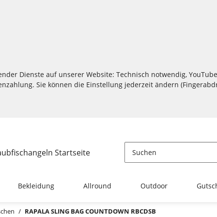
lgender Dienste auf unserer Website: Technisch notwendig, YouTube
zahlung. Sie können die Einstellung jederzeit ändern (Fingerabdru
Bekleidung
Allround
Outdoor
Gutsc
schen
RAPALA SLING BAG COUNTDOWN RBCDSB