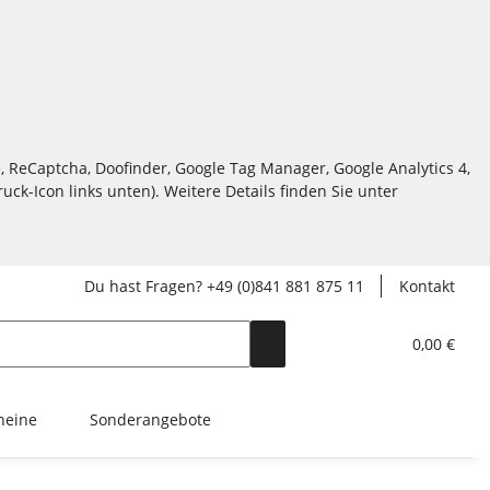
, ReCaptcha, Doofinder, Google Tag Manager, Google Analytics 4,
ck-Icon links unten). Weitere Details finden Sie unter
Du hast Fragen? +49 (0)841 881 875 11
Kontakt
0,00 €
heine
Sonderangebote