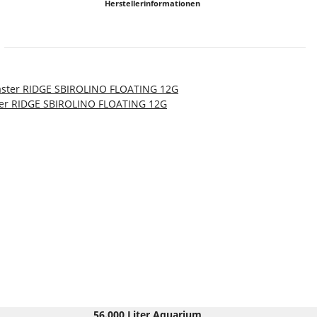
Herstellerinformationen
ter RIDGE SBIROLINO FLOATING 12G
56.000 Liter Aquarium