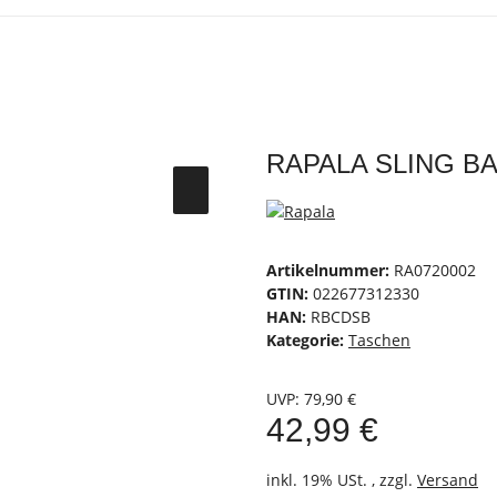
RAPALA SLING 
Artikelnummer:
RA0720002
GTIN:
022677312330
HAN:
RBCDSB
Kategorie:
Taschen
UVP
:
79,90 €
42,99 €
inkl. 19% USt. , zzgl.
Versand