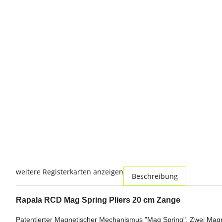
weitere Registerkarten anzeigen
Beschreibung
Rapala RCD Mag Spring Pliers 20 cm Zange
Patentierter Magnetischer Mechanismus "Mag Spring". Zwei Magne