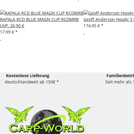
RAPALA RCD BLUE MAGN CLIP RCDMRB
Geoff Anderson Hoody 3 
UVP
:
26,90 €
174,95 €
*
17,99 €
*
Kostenlose Lieferung
Familienbetr
deutschlandweit ab 150€ *
Seit mehr als 