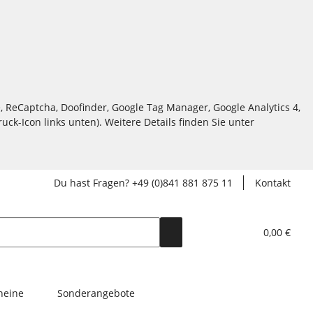
, ReCaptcha, Doofinder, Google Tag Manager, Google Analytics 4,
ck-Icon links unten). Weitere Details finden Sie unter
Du hast Fragen? +49 (0)841 881 875 11
Kontakt
0,00 €
heine
Sonderangebote