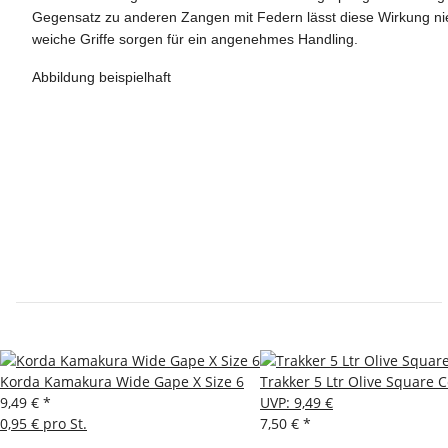
Gegensatz zu anderen Zangen mit Federn lässt diese Wirkung nie 
weiche Griffe sorgen für ein angenehmes Handling.
Abbildung beispielhaft
Korda Kamakura Wide Gape X Size 6
Trakker 5 Ltr Olive Square 
9,49 €
*
UVP
:
9,49 €
0,95 € pro St.
7,50 €
*