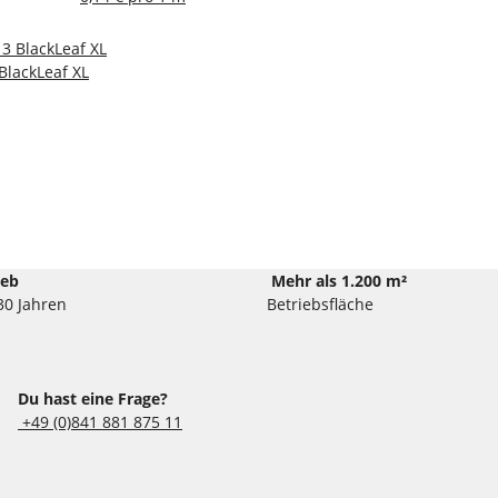
BlackLeaf XL
ieb
Mehr als 1.200 m²
30 Jahren
Betriebsfläche
Du hast eine Frage?
+49 (0)841 881 875 11