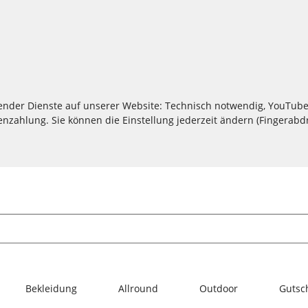
lgender Dienste auf unserer Website: Technisch notwendig, YouTube
zahlung. Sie können die Einstellung jederzeit ändern (Fingerabdru
Bekleidung
Allround
Outdoor
Gutsc