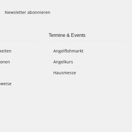
Newsletter abonnieren
Termine & Events
keiten
Angelflohmarkt
ionen
Angelkurs
Hausmesse
nweise