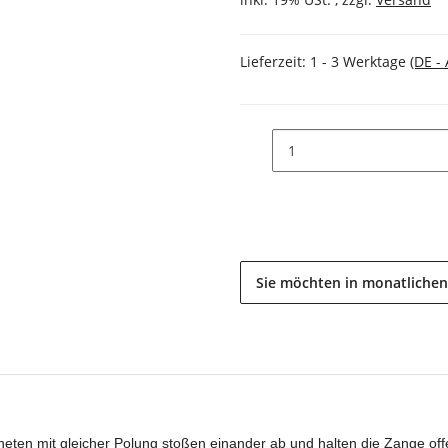
Lieferzeit:
1 - 3 Werktage
(DE -
Sie möchten in monatlichen
ten mit gleicher Polung stoßen einander ab und halten die Zange off