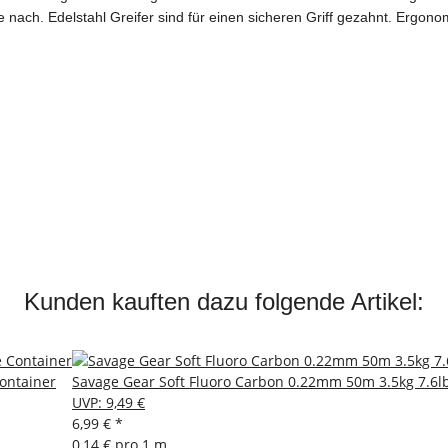
nach. Edelstahl Greifer sind für einen sicheren Griff gezahnt. Ergon
Kunden kauften dazu folgende Artikel:
Container
Savage Gear Soft Fluoro Carbon 0.22mm 50m 3.5kg 7.6l
UVP
:
9,49 €
6,99 €
*
0,14 € pro 1 m