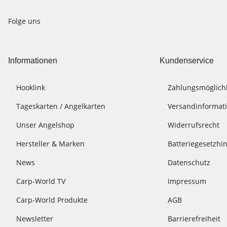
Folge uns
Informationen
Kundenservice
Hooklink
Zahlungsmöglich
Tageskarten / Angelkarten
Versandinformat
Unser Angelshop
Widerrufsrecht
Hersteller & Marken
Batteriegesetzhi
News
Datenschutz
Carp-World TV
Impressum
Carp-World Produkte
AGB
Newsletter
Barrierefreiheit