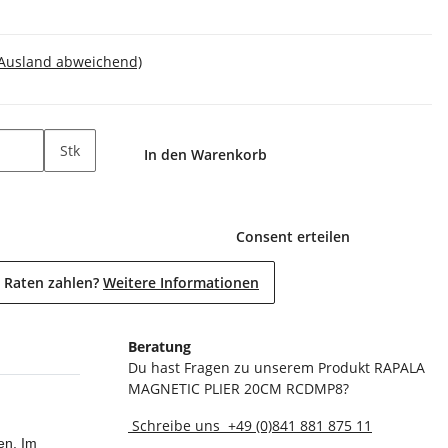
 Ausland abweichend)
Stk
In den Warenkorb
Consent erteilen
 Raten zahlen?
Weitere Informationen
Beratung
Du hast Fragen zu unserem Produkt RAPALA
MAGNETIC PLIER 20CM RCDMP8?
Schreibe uns
+49 (0)841 881 875 11
en. Im