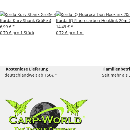
Korda Kurv Shank Größe 4
Korda IQ Fluorocarbon Hooklink 20m 
6,99 €
*
14,49 €
*
0,70 € pro 1 Stück
0,72 € pro 1 m
Kostenlose Lieferung
Familienbetr
deutschlandweit ab 150€ *
Seit mehr als 