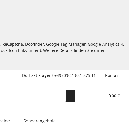
, ReCaptcha, Doofinder, Google Tag Manager, Google Analytics 4,
ck-Icon links unten). Weitere Details finden Sie unter
Du hast Fragen? +49 (0)841 881 875 11
Kontakt
0,00 €
heine
Sonderangebote