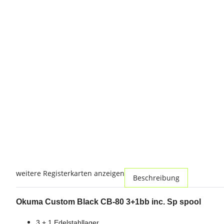
weitere Registerkarten anzeigen
Beschreibung
Okuma Custom Black CB-80 3+1bb inc. Sp spool
3 + 1 Edelstahllager