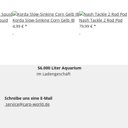
quid
Korda Slow-Sinking Corn Gelb IB
Nash Tackle 2 Rod Pod
4,99 €
*
79,99 €
*
56.000 Liter Aquarium
im Ladengeschäft
Schreibe uns eine E-Mail
service@carp-world.de