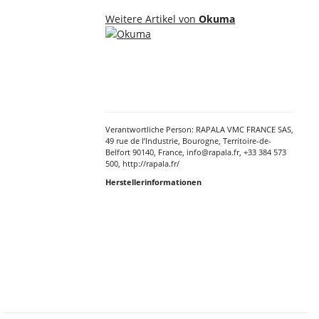
Weitere Artikel von
Okuma
Verantwortliche Person: RAPALA VMC FRANCE SAS,
49 rue de l’Industrie, Bourogne, Territoire-de-
Belfort 90140, France, info@rapala.fr, +33 384 573
500, http://rapala.fr/
Herstellerinformationen