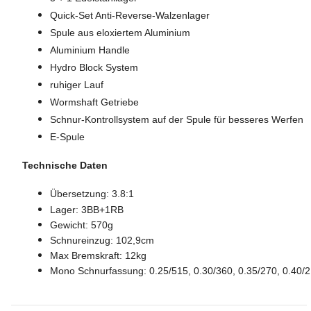
Quick-Set Anti-Reverse-Walzenlager
Spule aus eloxiertem Aluminium
Aluminium Handle
Hydro Block System
ruhiger Lauf
Wormshaft Getriebe
Schnur-Kontrollsystem auf der Spule für besseres Werfen
E-Spule
Technische Daten
Übersetzung: 3.8:1
Lager: 3BB+1RB
Gewicht: 570g
Schnureinzug: 102,9cm
Max Bremskraft: 12kg
Mono Schnurfassung: 0.25/515, 0.30/360, 0.35/270, 0.40/