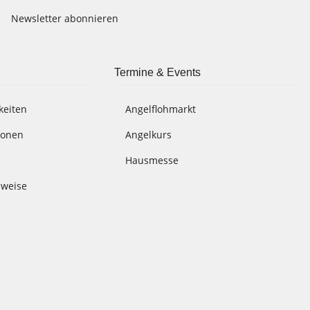
Newsletter abonnieren
Termine & Events
keiten
Angelflohmarkt
ionen
Angelkurs
Hausmesse
nweise