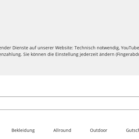
lgender Dienste auf unserer Website: Technisch notwendig, YouTube
zahlung. Sie können die Einstellung jederzeit ändern (Fingerabdru
Bekleidung
Allround
Outdoor
Gutsc