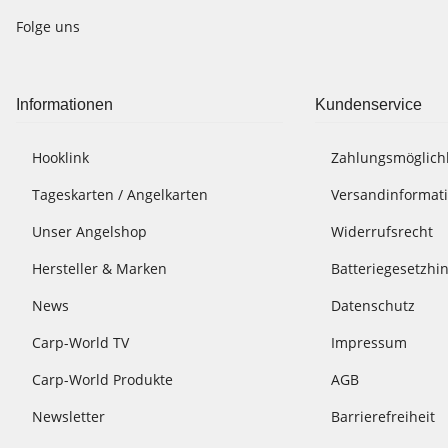
Folge uns
Informationen
Kundenservice
Hooklink
Zahlungsmöglich
Tageskarten / Angelkarten
Versandinformat
Unser Angelshop
Widerrufsrecht
Hersteller & Marken
Batteriegesetzhi
News
Datenschutz
Carp-World TV
Impressum
Carp-World Produkte
AGB
Newsletter
Barrierefreiheit