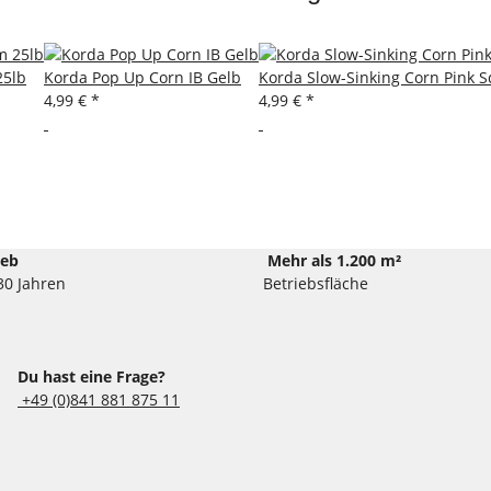
25lb
Korda Pop Up Corn IB Gelb
Korda Slow-Sinking Corn Pink S
4,99 €
*
4,99 €
*
ieb
Mehr als 1.200 m²
30 Jahren
Betriebsfläche
Du hast eine Frage?
+49 (0)841 881 875 11