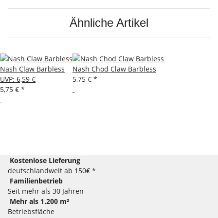
Ähnliche Artikel
Nash Claw Barbless
Nash Chod Claw Barbless
UVP
:
6,59 €
5,75 €
*
5,75 €
*
Kostenlose Lieferung
deutschlandweit ab 150€ *
Familienbetrieb
Seit mehr als 30 Jahren
Mehr als 1.200 m²
Betriebsfläche