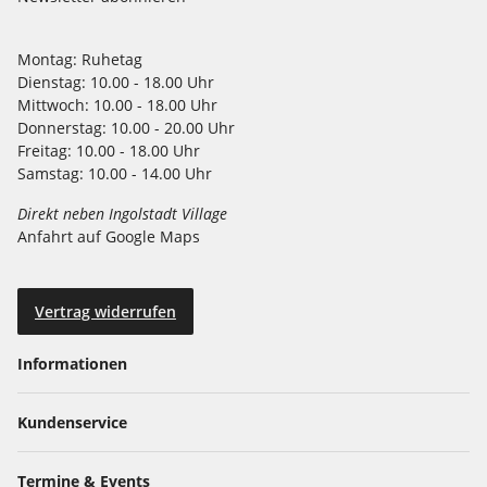
Montag:
Ruhetag
Dienstag:
10.00 - 18.00 Uhr
Mittwoch:
10.00 - 18.00 Uhr
Donnerstag:
10.00 - 20.00 Uhr
Freitag:
10.00 - 18.00 Uhr
Samstag:
10.00 - 14.00 Uhr
Direkt neben Ingolstadt Village
Anfahrt auf Google Maps
Vertrag widerrufen
Informationen
Kundenservice
Termine & Events