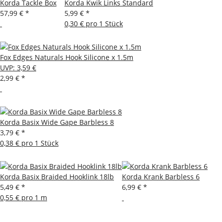
Korda Tackle Box
Korda Kwik Links Standard
57,99 €
*
5,99 €
*
0,30 € pro 1 Stück
Fox Edges Naturals Hook Silicone x 1.5m
UVP
:
3,59 €
2,99 €
*
Korda Basix Wide Gape Barbless 8
3,79 €
*
0,38 € pro 1 Stück
Korda Basix Braided Hooklink 18lb
Korda Krank Barbless 6
5,49 €
*
6,99 €
*
0,55 € pro 1 m