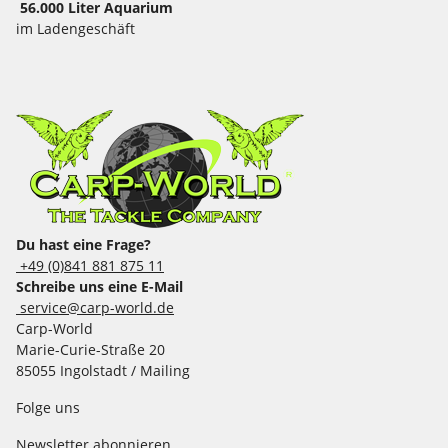
56.000 Liter Aquarium
im Ladengeschäft
Du hast eine Frage?
+49 (0)841 881 875 11
Schreibe uns eine E-Mail
service@carp-world.de
Carp-World
Marie-Curie-Straße 20
85055 Ingolstadt / Mailing
Folge uns
Newsletter abonnieren