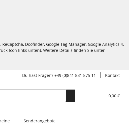
, ReCaptcha, Doofinder, Google Tag Manager, Google Analytics 4,
ck-Icon links unten). Weitere Details finden Sie unter
Du hast Fragen? +49 (0)841 881 875 11
Kontakt
0,00 €
heine
Sonderangebote