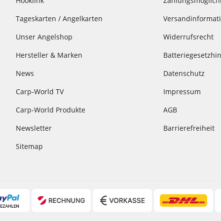
Hooklink
Zahlungsmöglich
Tageskarten / Angelkarten
Versandinformat
Unser Angelshop
Widerrufsrecht
Hersteller & Marken
Batteriegesetzhi
News
Datenschutz
Carp-World TV
Impressum
Carp-World Produkte
AGB
Newsletter
Barrierefreiheit
Sitemap