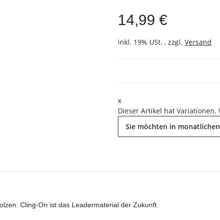
14,99 €
inkl. 19% USt. , zzgl.
Versand
x
Dieser Artikel hat Variationen.
Sie möchten in monatlichen
lzen. Cling-On ist das Leadermaterial der Zukunft.