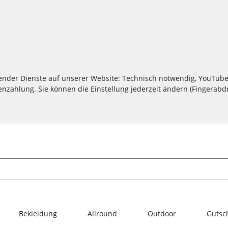
lgender Dienste auf unserer Website: Technisch notwendig, YouTube
zahlung. Sie können die Einstellung jederzeit ändern (Fingerabdru
Bekleidung
Allround
Outdoor
Gutsc