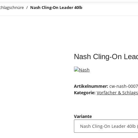
Schlagschnüre
Nash Cling-On Leader 40lb
Nash Cling-On Lead
Artikelnummer:
cw-nash-000
Kategorie:
Vorfächer & Schlag
Variante