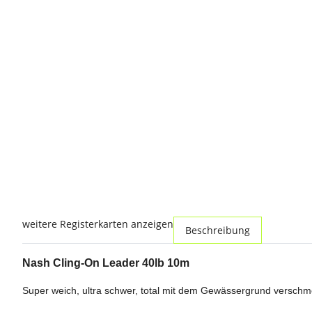
weitere Registerkarten anzeigen
Beschreibung
Nash Cling-On Leader 40lb 10m
Super weich, ultra schwer, total mit dem Gewässergrund verschmo