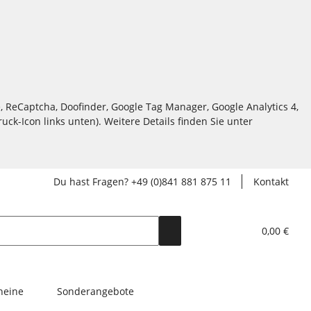
, ReCaptcha, Doofinder, Google Tag Manager, Google Analytics 4,
ck-Icon links unten). Weitere Details finden Sie unter
Du hast Fragen? +49 (0)841 881 875 11
Kontakt
0,00 €
heine
Sonderangebote