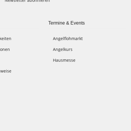
Newsletter abonnieren
Termine & Events
keiten
Angelflohmarkt
ionen
Angelkurs
Hausmesse
nweise