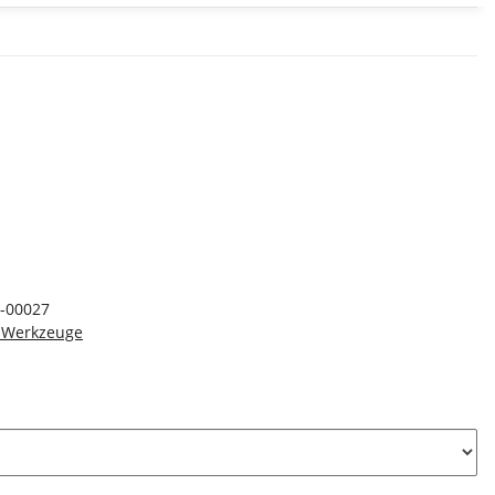
-00027
& Werkzeuge