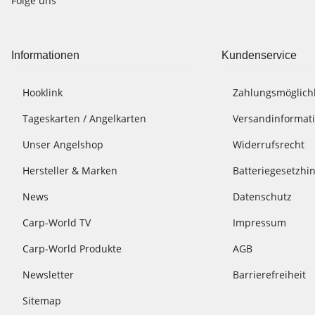
Folge uns
Informationen
Kundenservice
Hooklink
Zahlungsmöglich
Tageskarten / Angelkarten
Versandinformat
Unser Angelshop
Widerrufsrecht
Hersteller & Marken
Batteriegesetzhi
News
Datenschutz
Carp-World TV
Impressum
Carp-World Produkte
AGB
Newsletter
Barrierefreiheit
Sitemap