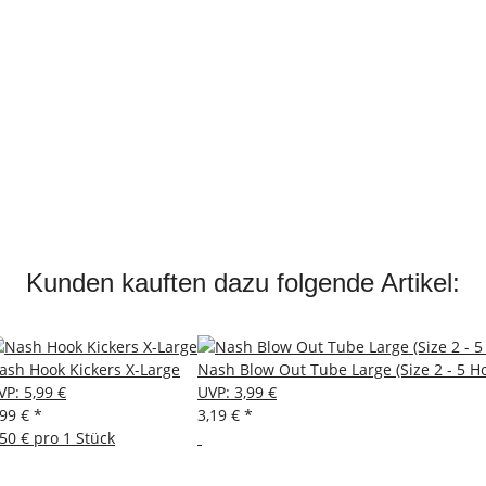
Kunden kauften dazu folgende Artikel:
ash Hook Kickers X-Large
Nash Blow Out Tube Large (Size 2 - 5 H
VP
:
5,99 €
UVP
:
3,99 €
,99 €
*
3,19 €
*
,50 € pro 1 Stück