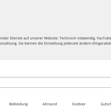
lgender Dienste auf unserer Website: Technisch notwendig, YouTube
zahlung. Sie können die Einstellung jederzeit ändern (Fingerabdru
Bekleidung
Allround
Outdoor
Gutsc