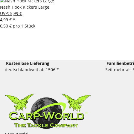
Nash Hook Kickers Large
UVP
:
5,99 €
4,99 €
*
0,50 € pro 1 Stück
Kostenlose Lieferung
Familienbetr
deutschlandweit ab 150€ *
Seit mehr als 