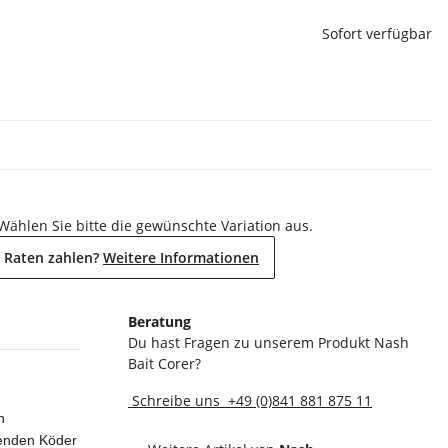
Sofort verfügbar
 Wählen Sie bitte die gewünschte Variation aus.
 Raten zahlen?
Weitere Informationen
Beratung
Du hast Fragen zu unserem Produkt Nash
Bait Corer?
Schreibe uns
+49 (0)841 881 875 11
h
benden Köder