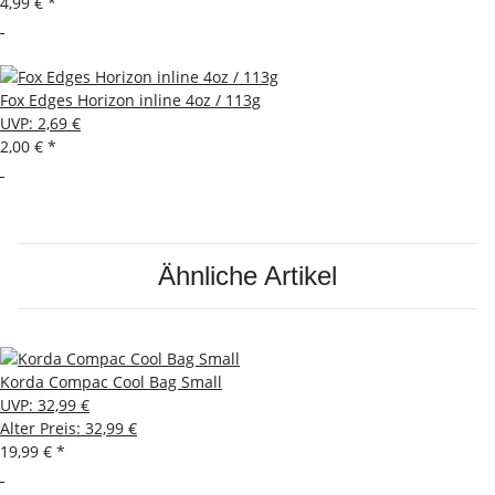
4,99 €
*
Fox Edges Horizon inline 4oz / 113g
UVP
:
2,69 €
2,00 €
*
Ähnliche Artikel
Korda Compac Cool Bag Small
UVP
:
32,99 €
Alter Preis: 32,99 €
19,99 €
*