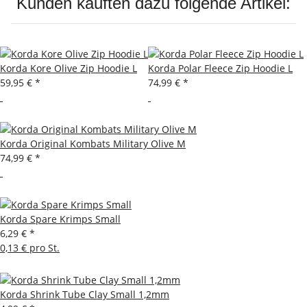
Kunden kauften dazu folgende Artikel:
Korda Kore Olive Zip Hoodie L
Korda Polar Fleece Zip Hoodie L
59,95 €
*
74,99 €
*
Korda Original Kombats Military Olive M
74,99 €
*
Korda Spare Krimps Small
6,29 €
*
0,13 € pro St.
Korda Shrink Tube Clay Small 1,2mm