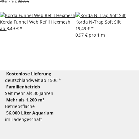
Alter Preis:
32,99 €
Korda Funnel Web Refill Hexmesh
Korda N-Trap Soft Silt
ab
8,49 €
*
19,49 €
*
0,97 € pro 1 m
Kostenlose Lieferung
deutschlandweit ab 150€ *
Familienbetrieb
Seit mehr als 30 Jahren
Mehr als 1.200 m²
Betriebsfläche
56.000 Liter Aquarium
im Ladengeschäft