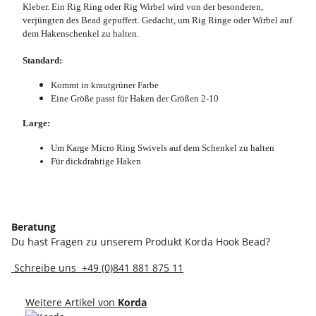
Kleber. Ein Rig Ring oder Rig Wirbel wird von der besonderen,
verjüngten des Bead gepuffert.
Gedacht, um Rig Ringe oder Wirbel auf
dem Hakenschenkel zu halten.
Standard:
Kommt in krautgrüner Farbe
Eine Größe passt für Haken der Größen 2-10
Large:
Um Karge Micro Ring Swivels auf dem Schenkel zu halten
Für dickdrahtige Haken
Beratung
Du hast Fragen zu unserem Produkt Korda Hook Bead?
Schreibe uns
+49 (0)841 881 875 11
Weitere Artikel von
Korda