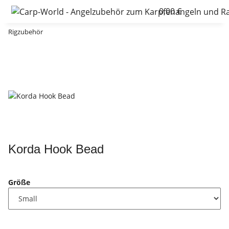
0,00 €
Rigzubehör
Korda Hook Bead
Größe