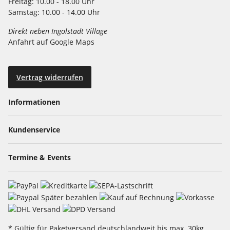
Freitag:
10.00 - 18.00 Uhr
Samstag:
10.00 - 14.00 Uhr
Direkt neben Ingolstadt Village
Anfahrt auf Google Maps
Vertrag widerrufen
Informationen
Kundenservice
Termine & Events
* Gültig für Paketversand deutschlandweit bis max. 30kg,