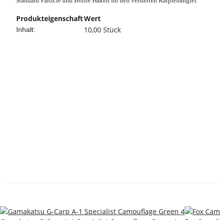
Standard Particle und Boilie Haken für den versierten Karpfenangler.
Produkteigenschaft
Wert
10,00 Stück
Inhalt: