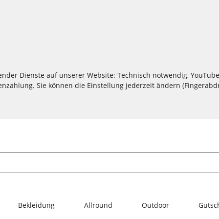
lgender Dienste auf unserer Website: Technisch notwendig, YouTube
zahlung. Sie können die Einstellung jederzeit ändern (Fingerabdru
Bekleidung
Allround
Outdoor
Gutsc