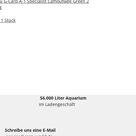
 G-Carp A-1 Specialist Camouflage Green 2
€
 1 Stück
56.000 Liter Aquarium
im Ladengeschäft
Schreibe uns eine E-Mail