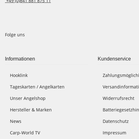
+49 (0)841 881 875 11
Folge uns
Informationen
Kundenservice
Hooklink
Zahlungsmöglich
Tageskarten / Angelkarten
Versandinformat
Unser Angelshop
Widerrufsrecht
Hersteller & Marken
Batteriegesetzhi
News
Datenschutz
Carp-World TV
Impressum