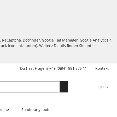
, ReCaptcha, Doofinder, Google Tag Manager, Google Analytics 4,
ck-Icon links unten). Weitere Details finden Sie unter
Du hast Fragen? +49 (0)841 881 875 11
Kontakt
0,00 €
heine
Sonderangebote