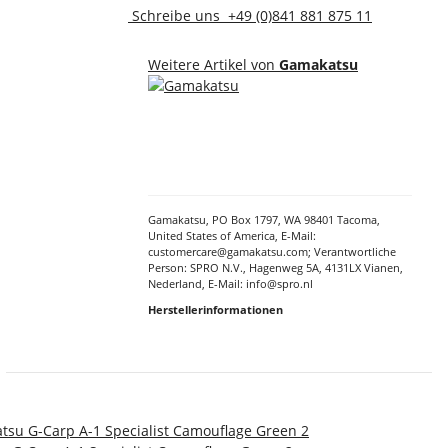
Schreibe uns
+49 (0)841 881 875 11
Weitere Artikel von
Gamakatsu
Gamakatsu, PO Box 1797, WA 98401 Tacoma,
United States of America, E-Mail:
customercare@gamakatsu.com; Verantwortliche
Person: SPRO N.V., Hagenweg 5A, 4131LX Vianen,
Nederland, E-Mail: info@spro.nl
Herstellerinformationen