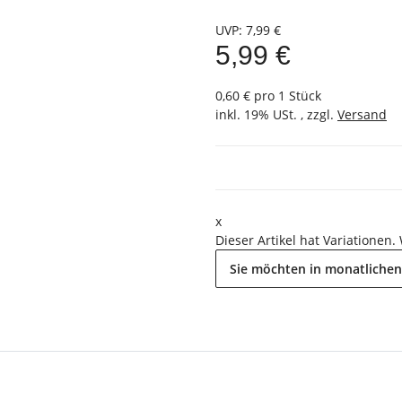
UVP
:
7,99 €
5,99 €
0,60 € pro 1 Stück
inkl. 19% USt. , zzgl.
Versand
x
Dieser Artikel hat Variationen.
Sie möchten in monatlichen