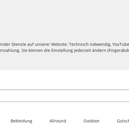
lgender Dienste auf unserer Website: Technisch notwendig, YouTube
zahlung. Sie können die Einstellung jederzeit ändern (Fingerabdru
Bekleidung
Allround
Outdoor
Gutsc