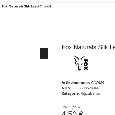
Fox Naturals Slik Lead Clip Kit
Fox Naturals Slik Le
Artikelnummer:
CAC989
GTIN:
5056808524366
Kategorie:
Rigzubehör
UVP
:
5,99 €
4,50 €