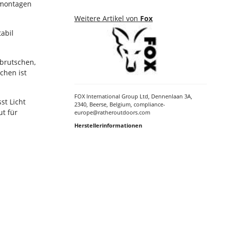
enmontagen
Weitere Artikel von
Fox
tabil
abrutschen,
chen ist
FOX International Group Ltd, Dennenlaan 3A,
st Licht
2340, Beerse, Belgium, compliance-
t für
europe@ratheroutdoors.com
Herstellerinformationen