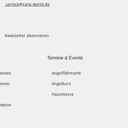
service@carp-world.de
Newsletter abonnieren
Termine & Events
keiten
Angelflohmarkt
ionen
Angelkurs
Hausmesse
nweise