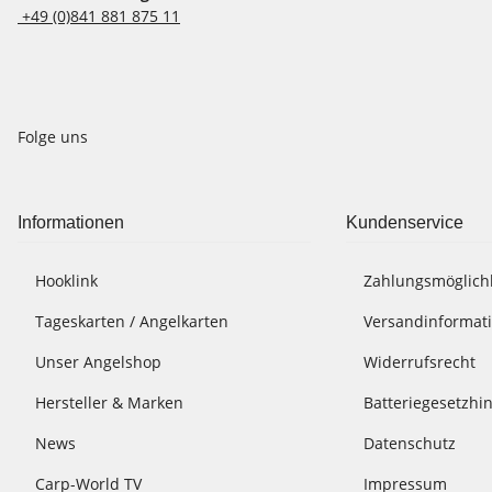
+49 (0)841 881 875 11
Folge uns
Informationen
Kundenservice
Hooklink
Zahlungsmöglich
Tageskarten / Angelkarten
Versandinformat
Unser Angelshop
Widerrufsrecht
Hersteller & Marken
Batteriegesetzhi
News
Datenschutz
Carp-World TV
Impressum