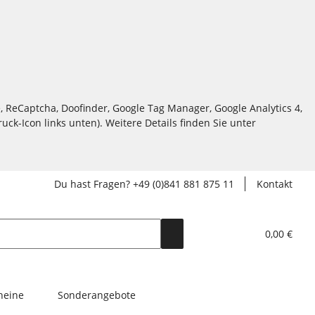
, ReCaptcha, Doofinder, Google Tag Manager, Google Analytics 4,
ck-Icon links unten). Weitere Details finden Sie unter
Du hast Fragen? +49 (0)841 881 875 11
Kontakt
0,00 €
heine
Sonderangebote