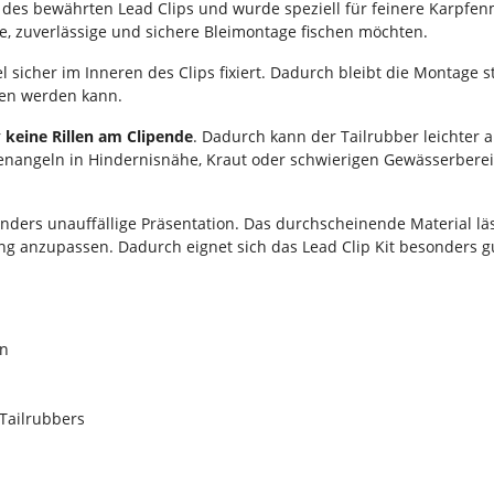
te des bewährten Lead Clips und wurde speziell für feinere Karpf
lige, zuverlässige und sichere Bleimontage fischen möchten.
 sicher im Inneren des Clips fixiert. Dadurch bleibt die Montage s
ben werden kann.
r
keine Rillen am Clipende
. Dadurch kann der Tailrubber leichter 
fenangeln in Hindernisnähe, Kraut oder schwierigen Gewässerberei
nders unauffällige Präsentation. Das durchscheinende Material läs
g anzupassen. Dadurch eignet sich das Lead Clip Kit besonders gu
en
Tailrubbers