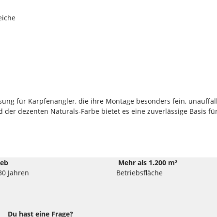
eiche
sung für Karpfenangler, die ihre Montage besonders fein, unauffäl
nd der dezenten Naturals-Farbe bietet es eine zuverlässige Basis f
ieb
Mehr als 1.200 m²
30 Jahren
Betriebsfläche
Du hast eine Frage?