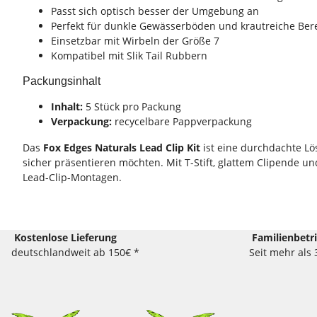
Passt sich optisch besser der Umgebung an
Perfekt für dunkle Gewässerböden und krautreiche Ber
Einsetzbar mit Wirbeln der Größe 7
Kompatibel mit Slik Tail Rubbern
Packungsinhalt
Inhalt:
5 Stück pro Packung
Verpackung:
recycelbare Pappverpackung
Das
Fox Edges Naturals Lead Clip Kit
ist eine durchdachte Lö
sicher präsentieren möchten. Mit T-Stift, glattem Clipende u
Lead-Clip-Montagen.
Kostenlose Lieferung
Familienbetr
deutschlandweit ab 150€ *
Seit mehr als 