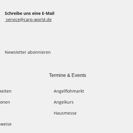
Schreibe uns eine E-Mail
service@carp-world.de
Newsletter abonnieren
Termine & Events
keiten
Angelflohmarkt
ionen
Angelkurs
Hausmesse
nweise