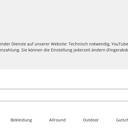
lgender Dienste auf unserer Website: Technisch notwendig, YouTube
zahlung. Sie können die Einstellung jederzeit ändern (Fingerabdru
Bekleidung
Allround
Outdoor
Gutsc