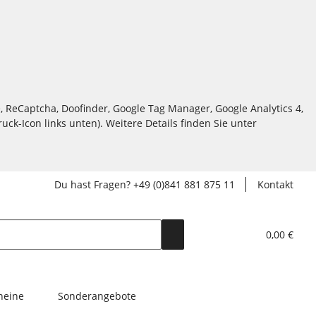
, ReCaptcha, Doofinder, Google Tag Manager, Google Analytics 4,
ck-Icon links unten). Weitere Details finden Sie unter
Du hast Fragen? +49 (0)841 881 875 11
Kontakt
0,00 €
heine
Sonderangebote