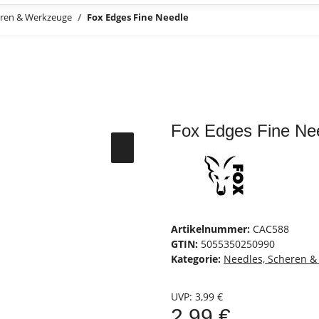
eren & Werkzeuge
Fox Edges Fine Needle
Fox Edges Fine Ne
Artikelnummer:
CAC588
GTIN:
5055350250990
Kategorie:
Needles, Scheren 
UVP
:
3,99 €
2,99 €