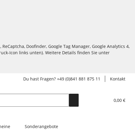
, ReCaptcha, Doofinder, Google Tag Manager, Google Analytics 4,
ck-Icon links unten). Weitere Details finden Sie unter
Du hast Fragen? +49 (0)841 881 875 11
Kontakt
0,00 €
heine
Sonderangebote