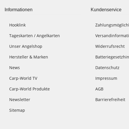
Informationen
Kundenservice
Hooklink
Zahlungsmöglich
Tageskarten / Angelkarten
Versandinformat
Unser Angelshop
Widerrufsrecht
Hersteller & Marken
Batteriegesetzhi
News
Datenschutz
Carp-World TV
Impressum
Carp-World Produkte
AGB
Newsletter
Barrierefreiheit
Sitemap