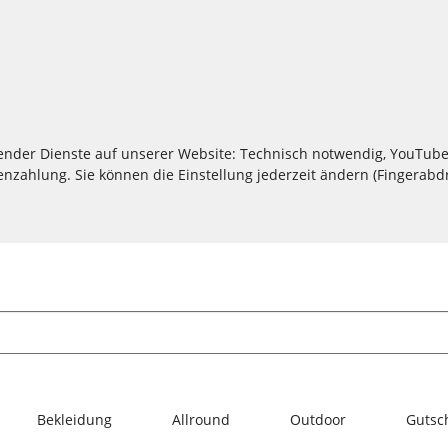
lgender Dienste auf unserer Website: Technisch notwendig, YouTube
zahlung. Sie können die Einstellung jederzeit ändern (Fingerabdru
Bekleidung
Allround
Outdoor
Gutsc