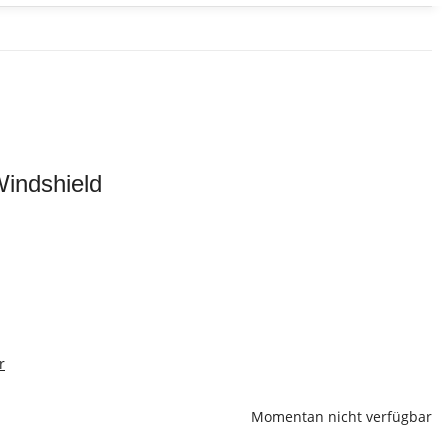
indshield
r
Momentan nicht verfügbar