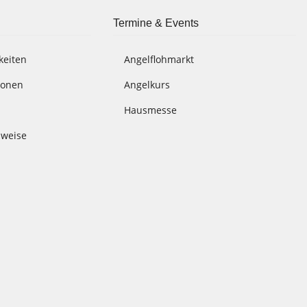
Termine & Events
keiten
Angelflohmarkt
ionen
Angelkurs
Hausmesse
nweise