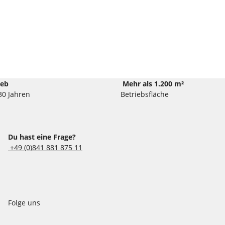
ieb
Mehr als 1.200 m²
30 Jahren
Betriebsfläche
Du hast eine Frage?
+49 (0)841 881 875 11
Folge uns