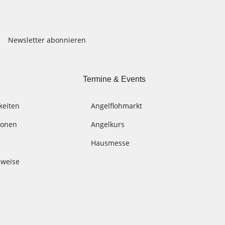
Newsletter abonnieren
Termine & Events
keiten
Angelflohmarkt
ionen
Angelkurs
Hausmesse
nweise