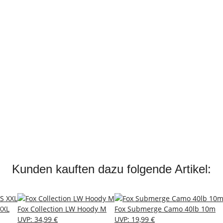
Kunden kauften dazu folgende Artikel:
XXL
Fox Collection LW Hoody M
Fox Submerge Camo 40lb 10m
UVP
:
34,99 €
UVP
:
19,99 €