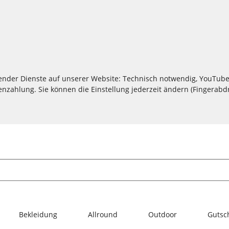
lgender Dienste auf unserer Website: Technisch notwendig, YouTube
zahlung. Sie können die Einstellung jederzeit ändern (Fingerabdru
Bekleidung
Allround
Outdoor
Gutsc