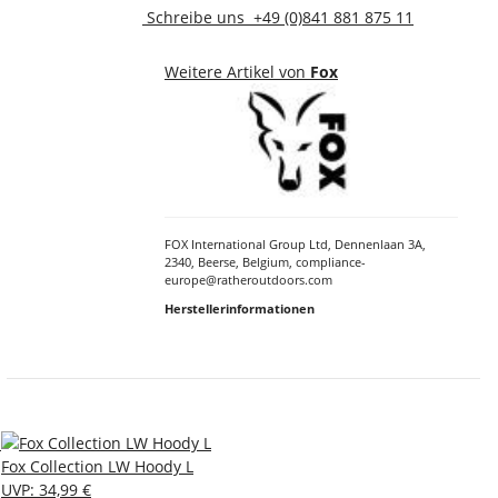
Schreibe uns
+49 (0)841 881 875 11
Weitere Artikel von
Fox
FOX International Group Ltd, Dennenlaan 3A,
2340, Beerse, Belgium, compliance-
europe@ratheroutdoors.com
Herstellerinformationen
Fox Collection LW Hoody L
UVP
:
34,99 €