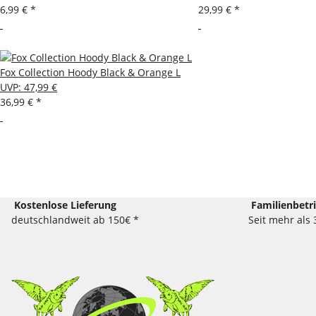
6,99 €
*
29,99 €
*
Fox Collection Hoody Black & Orange L
UVP
:
47,99 €
36,99 €
*
Kostenlose Lieferung
Familienbetr
deutschlandweit ab 150€ *
Seit mehr als 