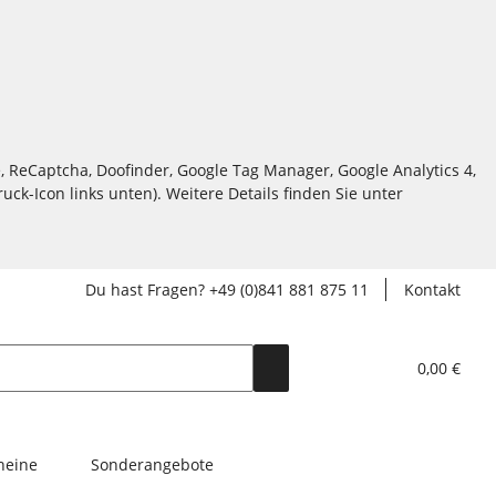
, ReCaptcha, Doofinder, Google Tag Manager, Google Analytics 4,
ck-Icon links unten). Weitere Details finden Sie unter
Du hast Fragen? +49 (0)841 881 875 11
Kontakt
0,00 €
heine
Sonderangebote