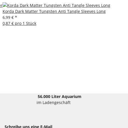
Korda Dark Matter Tungsten Anti Tangle Sleeves Long
6,99 €
*
0,87 € pro 1 Stück
56.000 Liter Aquarium
im Ladengeschäft
Schreibe uns eine E-Mail