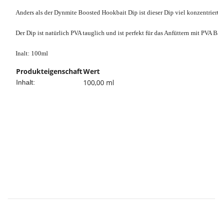
Anders als der Dynmite Boosted Hookbait Dip ist dieser Dip viel konzentrier
Der Dip ist natürlich PVA tauglich und ist perfekt für das Anfüttern mit PVA 
Inalt: 100ml
Produkteigenschaft
Wert
100,00 ml
Inhalt: