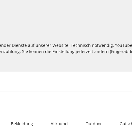
lgender Dienste auf unserer Website: Technisch notwendig, YouTube
zahlung. Sie können die Einstellung jederzeit ändern (Fingerabdru
Bekleidung
Allround
Outdoor
Gutsc