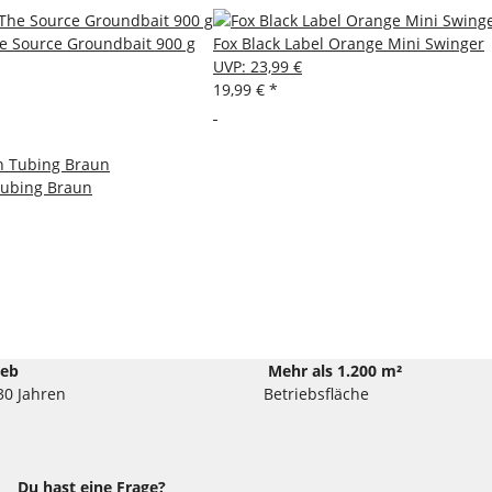
e Source Groundbait 900 g
Fox Black Label Orange Mini Swinger
UVP
:
23,99 €
19,99 €
*
Tubing Braun
ieb
Mehr als 1.200 m²
30 Jahren
Betriebsfläche
Du hast eine Frage?