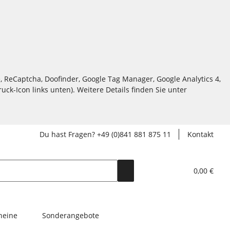
, ReCaptcha, Doofinder, Google Tag Manager, Google Analytics 4,
ck-Icon links unten). Weitere Details finden Sie unter
Du hast Fragen? +49 (0)841 881 875 11
Kontakt
0,00 €
heine
Sonderangebote