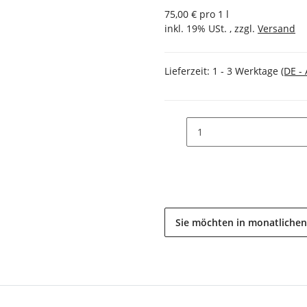
75,00 € pro 1 l
inkl. 19% USt. , zzgl.
Versand
Lieferzeit:
1 - 3 Werktage
(DE -
Sie möchten in monatlichen