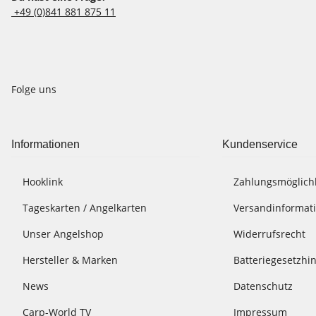
+49 (0)841 881 875 11
Folge uns
Informationen
Kundenservice
Hooklink
Zahlungsmöglich
Tageskarten / Angelkarten
Versandinformat
Unser Angelshop
Widerrufsrecht
Hersteller & Marken
Batteriegesetzhi
News
Datenschutz
Carp-World TV
Impressum