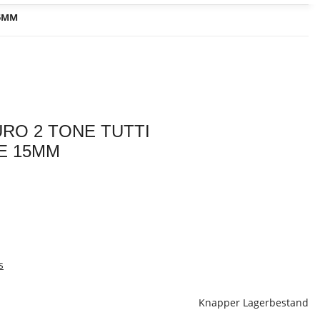
15MM
LURO 2 TONE TUTTI
E 15MM
s
Knapper Lagerbestand