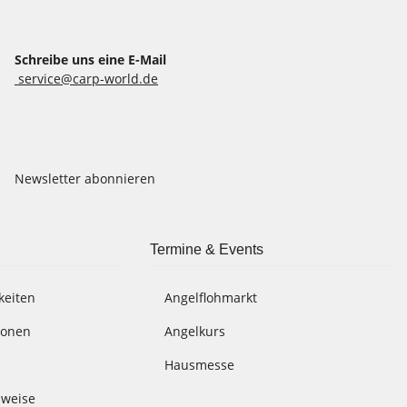
Schreibe uns eine E-Mail
service@carp-world.de
Newsletter abonnieren
Termine & Events
keiten
Angelflohmarkt
ionen
Angelkurs
Hausmesse
nweise