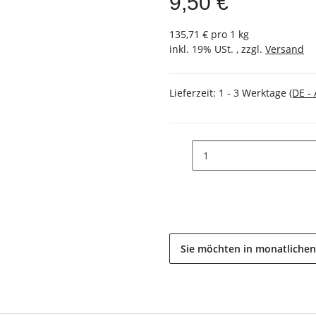
9,50 €
135,71 € pro 1 kg
inkl. 19% USt. , zzgl.
Versand
Lieferzeit:
1 - 3 Werktage
(DE -
Sie möchten in monatlichen