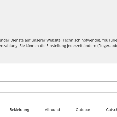
lgender Dienste auf unserer Website: Technisch notwendig, YouTube
zahlung. Sie können die Einstellung jederzeit ändern (Fingerabdru
Bekleidung
Allround
Outdoor
Gutsc