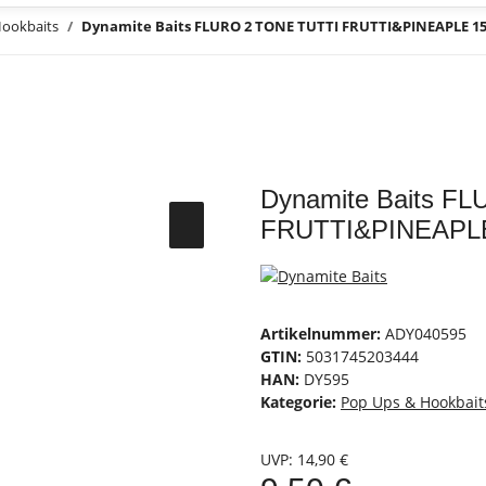
Hookbaits
Dynamite Baits FLURO 2 TONE TUTTI FRUTTI&PINEAPLE 
Dynamite Baits F
FRUTTI&PINEAPL
Artikelnummer:
ADY040595
GTIN:
5031745203444
HAN:
DY595
Kategorie:
Pop Ups & Hookbait
UVP
:
14,90 €