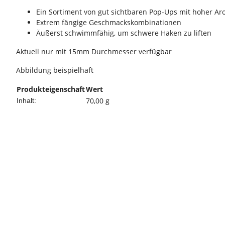
Ein Sortiment von gut sichtbaren Pop-Ups mit hoher A
Extrem fängige Geschmackskombinationen
Äußerst schwimmfähig, um schwere Haken zu liften
Aktuell nur mit 15mm Durchmesser verfügbar
Abbildung beispielhaft
Produkteigenschaft
Wert
70,00 g
Inhalt: