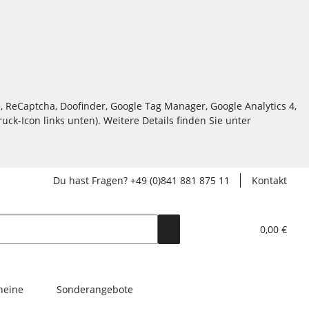
, ReCaptcha, Doofinder, Google Tag Manager, Google Analytics 4,
ck-Icon links unten). Weitere Details finden Sie unter
Du hast Fragen? +49 (0)841 881 875 11
Kontakt
0,00 €
heine
Sonderangebote