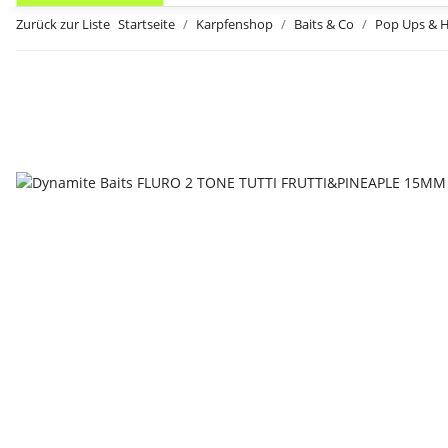
Zurück zur Liste
Startseite
Karpfenshop
Baits & Co
Pop Ups & 