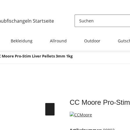
Bekleidung
Allround
Outdoor
Gutsc
C Moore Pro-Stim Liver Pellets 3mm 1kg
CC Moore Pro-Stim 