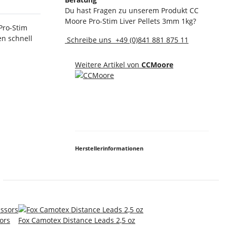
Du hast Fragen zu unserem Produkt CC
Moore Pro-Stim Liver Pellets 3mm 1kg?
 Pro-Stim
en schnell
Schreibe uns
+49 (0)841 881 875 11
Weitere Artikel von
CCMoore
Herstellerinformationen
sors
Fox Camotex Distance Leads 2,5 oz