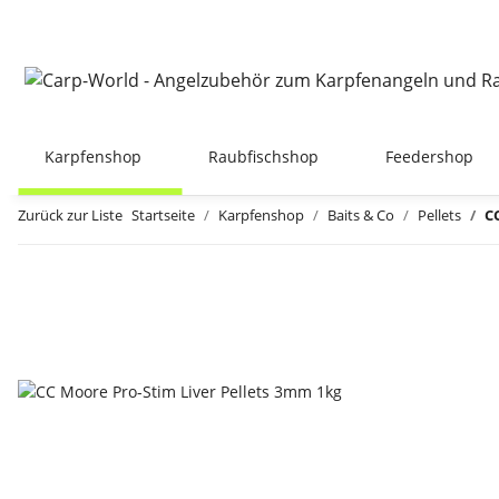
Karpfenshop
Raubfischshop
Feedershop
Zurück zur Liste
Startseite
Karpfenshop
Baits & Co
Pellets
C