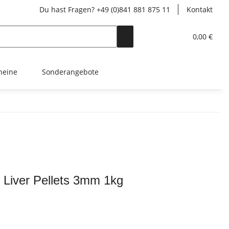
Du hast Fragen? +49 (0)841 881 875 11
Kontakt
0,00 €
heine
Sonderangebote
Liver Pellets 3mm 1kg