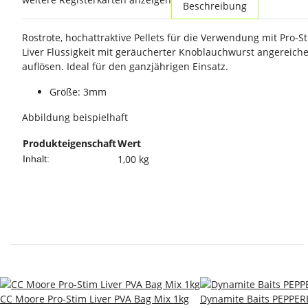
Beschreibung
Rostrote, hochattraktive Pellets für die Verwendung mit Pro-St
Liver Flüssigkeit mit geräucherter Knoblauchwurst angereicher
auflösen. Ideal für den ganzjährigen Einsatz.
Größe: 3mm
Abbildung beispielhaft
Produkteigenschaft
Wert
1,00 kg
Inhalt:
CC Moore Pro-Stim Liver PVA Bag Mix 1kg
Dynamite Baits PEPPE