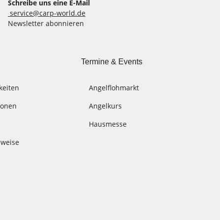
Schreibe uns eine E-Mail
service@carp-world.de
Newsletter abonnieren
Termine & Events
keiten
Angelflohmarkt
ionen
Angelkurs
Hausmesse
nweise