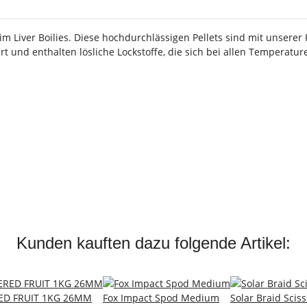
im Liver Boilies. Diese hochdurchlässigen Pellets sind mit unserer
t und enthalten lösliche Lockstoffe, die sich bei allen Temperatur
Kunden kauften dazu folgende Artikel:
RED FRUIT 1KG 26MM
Fox Impact Spod Medium
Solar Braid Scis