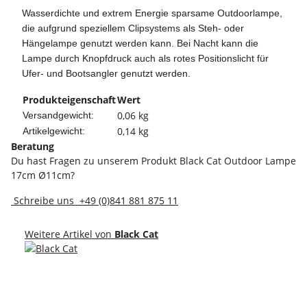
Wasserdichte und extrem Energie sparsame Outdoorlampe,
die aufgrund speziellem Clipsystems als Steh- oder
Hängelampe genutzt werden kann. Bei Nacht kann die
Lampe durch Knopfdruck auch als rotes Positionslicht für
Ufer- und Bootsangler genutzt werden.
Produkteigenschaft
Wert
0,06 kg
Versandgewicht:
0,14
kg
Artikelgewicht:
Beratung
Du hast Fragen zu unserem Produkt Black Cat Outdoor Lampe
17cm Ø11cm?
Schreibe uns
+49 (0)841 881 875 11
Weitere Artikel von
Black Cat