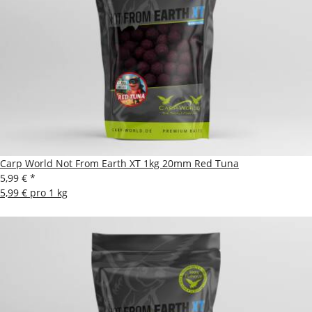
Carp World Not From Earth XT 1kg 20mm Red Tuna
5,99 €
*
5,99 € pro 1 kg