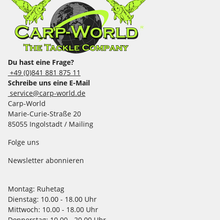
Du hast eine Frage?
+49 (0)841 881 875 11
Schreibe uns eine E-Mail
service@carp-world.de
Carp-World
Marie-Curie-Straße 20
85055 Ingolstadt / Mailing
Folge uns
Newsletter abonnieren
Montag:
Ruhetag
Dienstag:
10.00 - 18.00 Uhr
Mittwoch:
10.00 - 18.00 Uhr
Donnerstag:
10.00 - 20.00 Uhr