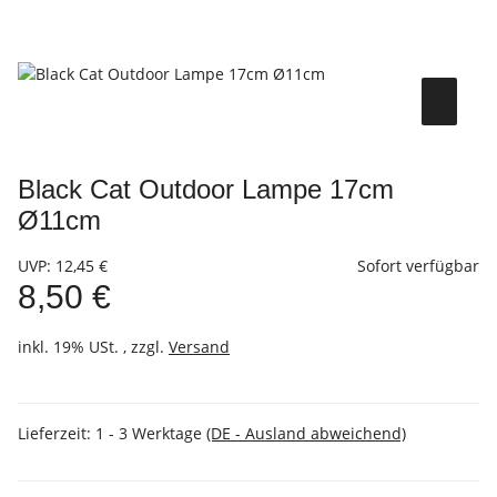
Black Cat Outdoor Lampe 17cm
Ø11cm
UVP
:
12,45 €
Sofort verfügbar
8,50 €
inkl. 19% USt. , zzgl.
Versand
Lieferzeit:
1 - 3 Werktage
(DE - Ausland abweichend)