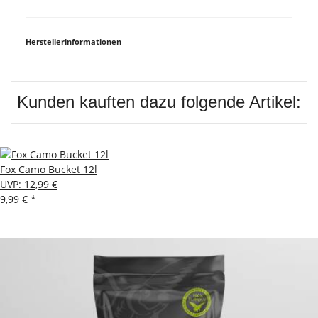
Herstellerinformationen
Kunden kauften dazu folgende Artikel:
Fox Camo Bucket 12l
UVP
:
12,99 €
9,99 €
*