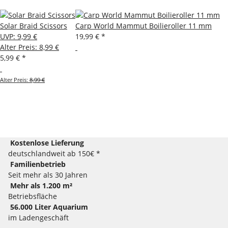
Solar Braid Scissors
Carp World Mammut Boilieroller 11 mm
UVP
:
9,99 €
19,99 €
*
Alter Preis: 8,99 €
5,99 €
*
Alter Preis:
8,99 €
Kostenlose Lieferung
deutschlandweit ab 150€ *
Familienbetrieb
Seit mehr als 30 Jahren
Mehr als 1.200 m²
Betriebsfläche
56.000 Liter Aquarium
im Ladengeschäft