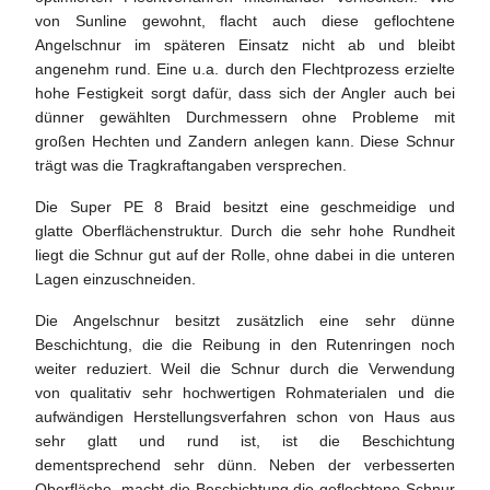
von Sunline gewohnt, flacht auch diese geflochtene
Angelschnur im späteren Einsatz nicht ab und bleibt
angenehm rund. Eine u.a. durch den Flechtprozess erzielte
hohe Festigkeit sorgt dafür, dass sich der Angler auch bei
dünner gewählten Durchmessern ohne Probleme mit
großen Hechten und Zandern anlegen kann. Diese Schnur
trägt was die Tragkraftangaben versprechen.
Die Super PE 8 Braid besitzt eine geschmeidige und
glatte Oberflächenstruktur. Durch die sehr hohe Rundheit
liegt die Schnur gut auf der Rolle, ohne dabei in die unteren
Lagen einzuschneiden.
Die Angelschnur besitzt zusätzlich eine sehr dünne
Beschichtung, die die Reibung in den Rutenringen noch
weiter reduziert. Weil die Schnur durch die Verwendung
von qualitativ sehr hochwertigen Rohmaterialen und die
aufwändigen Herstellungsverfahren schon von Haus aus
sehr glatt und rund ist, ist die Beschichtung
dementsprechend sehr dünn. Neben der verbesserten
Oberfläche, macht die Beschichtung die geflochtene Schnur