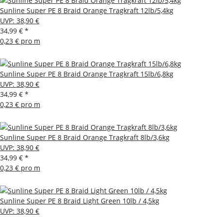
Sunline Super PE 8 Braid Orange Tragkraft 12lb/5,4kg
UVP
:
38,90 €
34,99 €
*
0,23 € pro m
Sunline Super PE 8 Braid Orange Tragkraft 15lb/6,8kg
UVP
:
38,90 €
34,99 €
*
0,23 € pro m
Sunline Super PE 8 Braid Orange Tragkraft 8lb/3,6kg
UVP
:
38,90 €
34,99 €
*
0,23 € pro m
Sunline Super PE 8 Braid Light Green 10lb / 4,5kg
UVP
:
38,90 €