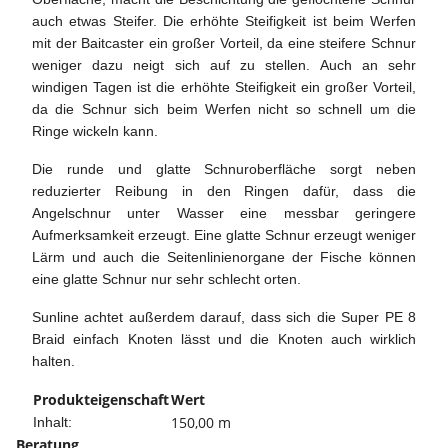
auch etwas Steifer. Die erhöhte Steifigkeit ist beim Werfen
mit der Baitcaster ein großer Vorteil, da eine steifere Schnur
weniger dazu neigt sich auf zu stellen. Auch an sehr
windigen Tagen ist die erhöhte Steifigkeit ein großer Vorteil,
da die Schnur sich beim Werfen nicht so schnell um die
Ringe wickeln kann.
Die runde und glatte Schnuroberfläche sorgt neben
reduzierter Reibung in den Ringen dafür, dass die
Angelschnur unter Wasser eine messbar geringere
Aufmerksamkeit erzeugt. Eine glatte Schnur erzeugt weniger
Lärm und auch die Seitenlinienorgane der Fische können
eine glatte Schnur nur sehr schlecht orten.
Sunline achtet außerdem darauf, dass sich die Super PE 8
Braid einfach Knoten lässt und die Knoten auch wirklich
halten.
Produkteigenschaft
Wert
150,00 m
Inhalt:
Beratung