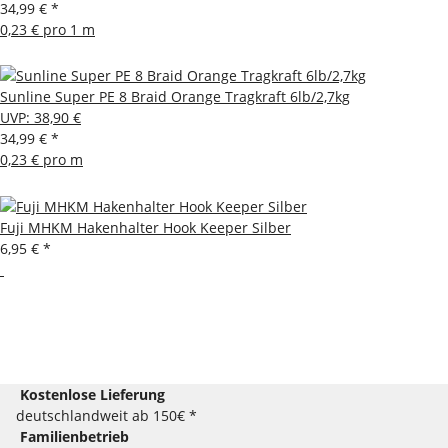
34,99 €
*
0,23 € pro 1 m
Sunline Super PE 8 Braid Orange Tragkraft 6lb/2,7kg
UVP
:
38,90 €
34,99 €
*
0,23 € pro m
Fuji MHKM Hakenhalter Hook Keeper Silber
6,95 €
*
Kostenlose Lieferung
deutschlandweit ab 150€ *
Familienbetrieb