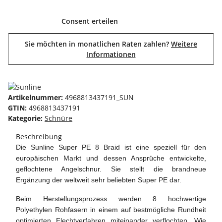
Consent erteilen
Sie möchten in monatlichen Raten zahlen?
Weitere
Informationen
Artikelnummer:
4968813437191_SUN
GTIN:
4968813437191
Kategorie:
Schnüre
Beschreibung
Die Sunline Super PE 8 Braid ist eine speziell für den
europäischen Markt und dessen Ansprüche entwickelte,
geflochtene Angelschnur. Sie stellt die brandneue
Ergänzung der weltweit sehr beliebten Super PE dar.
Beim Herstellungsprozess werden 8 hochwertige
Polyethylen Rohfasern in einem auf bestmögliche Rundheit
optimierten Flechtverfahren miteinander verflochten. Wie