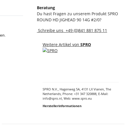
Beratung
Du hast Fragen zu unserem Produkt SPRO
ROUND HD JIGHEAD 90 14G #2/0?
Schreibe uns
+49 (0)841 881 875 11
en.
Weitere Artikel von
SPRO
SPRO N.V., Hagenweg 5A, 4131 LX Vianen, The
Netherlands, Phone: +31 347 320888, E-Mail:
info@spro.nl, Web: www.spro.eu
Herstellerinformationen