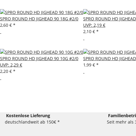
SPRO ROUND HD JIGHEAD 90 18G #2/0
SPRO ROUND HD JIGHEAD 
2,60 €
*
UVP
:
2,19 €
2,10 €
*
SPRO ROUND HD JIGHEAD 90 10G #2/0
SPRO ROUND HD JIGHEAD 
UVP
:
2,29 €
1,99 €
*
2,20 €
*
Kostenlose Lieferung
Familienbetr
deutschlandweit ab 150€ *
Seit mehr als 