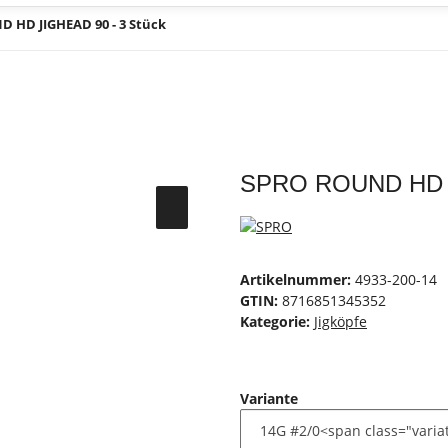
 HD JIGHEAD 90 - 3 Stück
SPRO ROUND HD J
Artikelnummer:
4933-200-14
GTIN:
8716851345352
Kategorie:
Jigköpfe
Variante