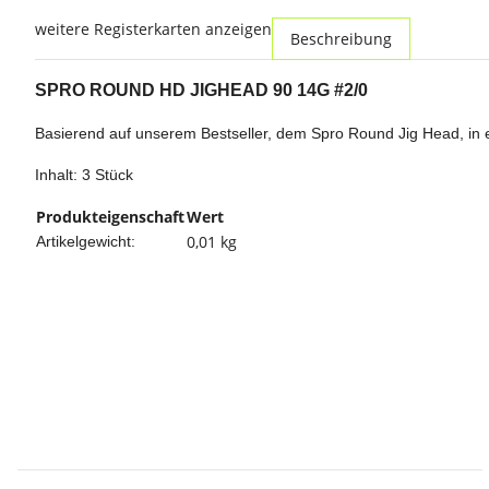
weitere Registerkarten anzeigen
Beschreibung
SPRO ROUND HD JIGHEAD 90 14G #2/0
Basierend auf unserem Bestseller, dem Spro Round Jig Head, in 
Inhalt: 3 Stück
Produkteigenschaft
Wert
0,01
kg
Artikelgewicht: