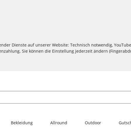
lgender Dienste auf unserer Website: Technisch notwendig, YouTube
zahlung. Sie können die Einstellung jederzeit ändern (Fingerabdru
Bekleidung
Allround
Outdoor
Gutsc