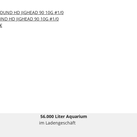
ND HD JIGHEAD 90 10G #1/0
 €
56.000 Liter Aquarium
im Ladengeschäft