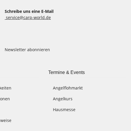
Schreibe uns eine E-Mail
service@carp-world.de
Newsletter abonnieren
Termine & Events
keiten
Angelflohmarkt
ionen
Angelkurs
Hausmesse
nweise