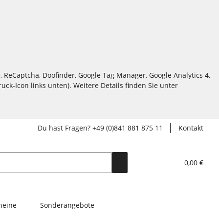
, ReCaptcha, Doofinder, Google Tag Manager, Google Analytics 4,
ck-Icon links unten). Weitere Details finden Sie unter
Du hast Fragen? +49 (0)841 881 875 11
Kontakt
0,00 €
heine
Sonderangebote