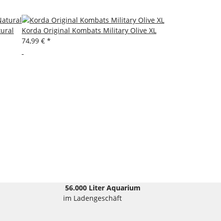
tural
Korda Original Kombats Military Olive XL
74,99 €
*
56.000 Liter Aquarium
im Ladengeschäft