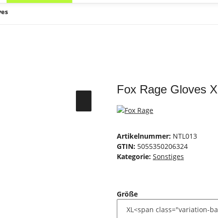
ves
Fox Rage Gloves X
Artikelnummer:
NTL013
GTIN:
5055350206324
Kategorie:
Sonstiges
Größe