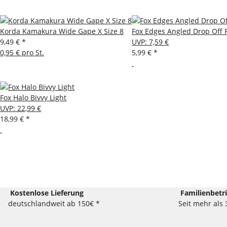
Korda Kamakura Wide Gape X Size 8
Fox Edges Angled Drop Off 
9,49 €
*
UVP
:
7,59 €
0,95 € pro St.
5,99 €
*
Fox Halo Bivvy Light
UVP
:
22,99 €
18,99 €
*
Kostenlose Lieferung
Familienbetr
deutschlandweit ab 150€ *
Seit mehr als 