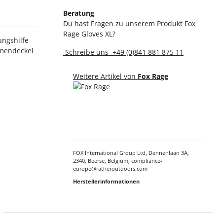
Beratung
Du hast Fragen zu unserem Produkt Fox
Rage Gloves XL?
ungshilfe
emendeckel
Schreibe uns
+49 (0)841 881 875 11
Weitere Artikel von
Fox Rage
FOX International Group Ltd, Dennenlaan 3A,
2340, Beerse, Belgium, compliance-
europe@ratheroutdoors.com
Herstellerinformationen