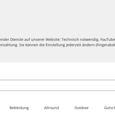
lgender Dienste auf unserer Website: Technisch notwendig, YouTube
zahlung. Sie können die Einstellung jederzeit ändern (Fingerabdru
Bekleidung
Allround
Outdoor
Gutsc