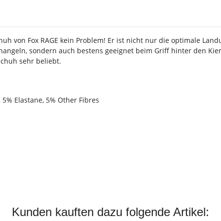
huh von Fox RAGE kein Problem! Er ist nicht nur die optimale Land
hangeln, sondern auch bestens geeignet beim Griff hinter den Ki
chuh sehr beliebt.
 5% Elastane, 5% Other Fibres
Kunden kauften dazu folgende Artikel: