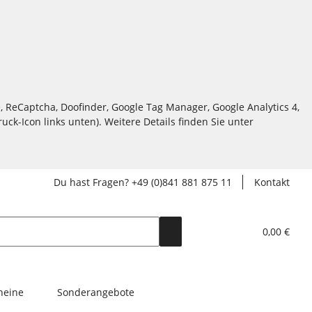
, ReCaptcha, Doofinder, Google Tag Manager, Google Analytics 4,
ck-Icon links unten). Weitere Details finden Sie unter
Du hast Fragen? +49 (0)841 881 875 11
Kontakt
0,00 €
heine
Sonderangebote