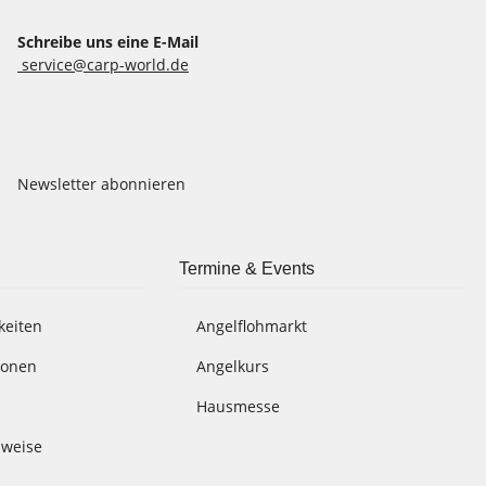
Schreibe uns eine E-Mail
service@carp-world.de
Newsletter abonnieren
Termine & Events
keiten
Angelflohmarkt
ionen
Angelkurs
Hausmesse
nweise