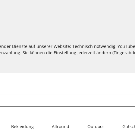
lgender Dienste auf unserer Website: Technisch notwendig, YouTube
zahlung. Sie können die Einstellung jederzeit ändern (Fingerabdru
Bekleidung
Allround
Outdoor
Gutsc