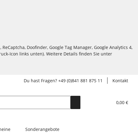
, ReCaptcha, Doofinder, Google Tag Manager, Google Analytics 4,
ck-Icon links unten). Weitere Details finden Sie unter
Du hast Fragen? +49 (0)841 881 875 11
Kontakt
0,00 €
heine
Sonderangebote