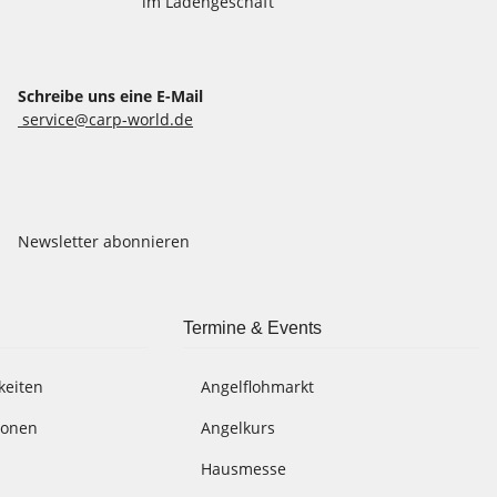
im Ladengeschäft
Schreibe uns eine E-Mail
service@carp-world.de
Newsletter abonnieren
Termine & Events
keiten
Angelflohmarkt
ionen
Angelkurs
Hausmesse