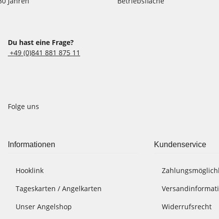
30 Jahren
Betriebsfläche
Du hast eine Frage?
+49 (0)841 881 875 11
Folge uns
Informationen
Kundenservice
Hooklink
Zahlungsmöglich
Tageskarten / Angelkarten
Versandinformat
Unser Angelshop
Widerrufsrecht