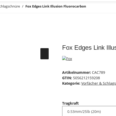
Schlagschnüre
Fox Edges Link Illusion Fluorocarbon
Fox Edges Link Ill
Artikelnummer:
CAC789
GTIN:
5056212159208
Kategorie:
Vorfächer & Schlag
Tragkraft