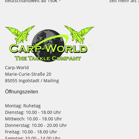
deutschlandweit ab 150€ *
Seit mehr als 
Carp-World
Marie-Curie-Straße 20
85055 Ingolstadt / Mailing
Öffnungszeiten
Montag:
Ruhetag
Dienstag:
10.00 - 18.00 Uhr
Mittwoch:
10.00 - 18.00 Uhr
Donnerstag:
10.00 - 20.00 Uhr
Freitag:
10.00 - 18.00 Uhr
Samstag:
10.00 - 14.00 Uhr