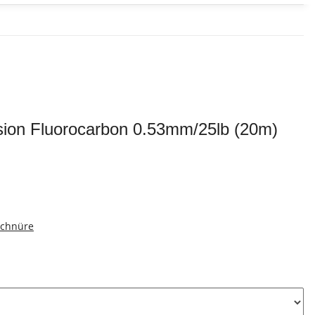
usion Fluorocarbon 0.53mm/25lb (20m)
schnüre