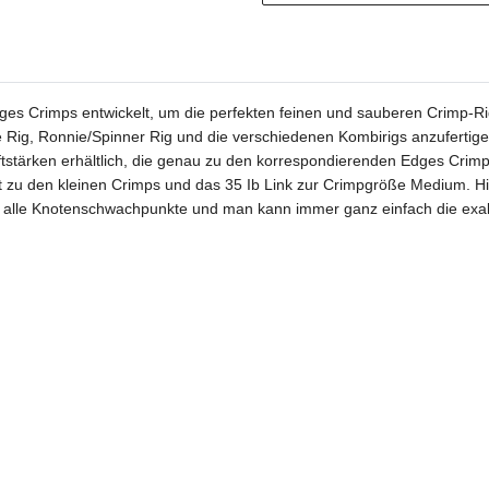
ges Crimps entwickelt, um die perfekten feinen und sauberen Crimp-R
ge Rig, Ronnie/Spinner Rig und die verschiedenen Kombirigs anzufertige
tstärken erhältlich, die genau zu den korrespondierenden Edges Crim
 zu den kleinen Crimps und das 35 Ib Link zur Crimpgröße Medium. Hie
iert alle Knotenschwachpunkte und man kann immer ganz einfach die exa