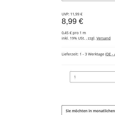
UVP
:
11,99 €
8,99 €
0,45 € pro 1 m
inkl. 19% USt. , zzgl.
Versand
Lieferzeit:
1 - 3 Werktage
(DE -
Sie möchten in monatlichen