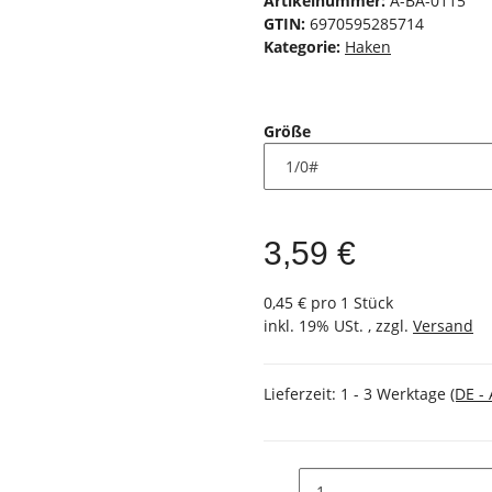
Artikelnummer:
A-BA-0115
GTIN:
6970595285714
Kategorie:
Haken
Größe
3,59 €
0,45 € pro 1 Stück
inkl. 19% USt. , zzgl.
Versand
Lieferzeit:
1 - 3 Werktage
(DE -