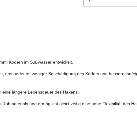
ummi Ködern im Süßwasser entwickelt.
icht, das bedeutet weniger Beschädigung des Köders und bessere laufe
für eine längere Lebensdauer des Hakens.
s Rohmaterials und ermöglicht gleichzeitig eine hohe Flexibilität des H