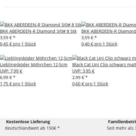
BKK ABERDEEN-R Diamond 3/0# 8 Stk
BKK ABERDEEN-R Diamond 
3,59 €
*
3,59 €
*
0,45 € pro 1 Stück
0,40 € pro 1 Stück
Lieblingsköder Möhrchen 12,5cm
Black Cat Uni Clip schwarz mat
UVP
:
7,99 €
UVP
:
3,95 €
6,99 €
*
2,99 €
*
1,75 € pro 1 Stück
0,60 € pro 1 Stück
Kostenlose Lieferung
Familienbetr
deutschlandweit ab 150€ *
Seit mehr als 