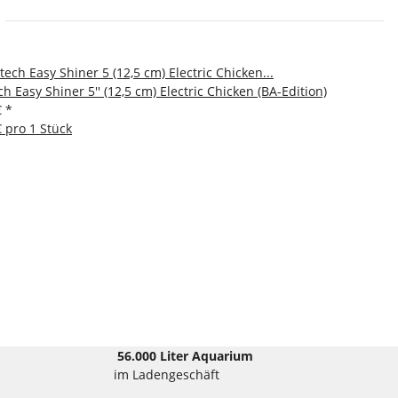
ch Easy Shiner 5'' (12,5 cm) Electric Chicken (BA-Edition)
€
*
€ pro 1 Stück
56.000 Liter Aquarium
im Ladengeschäft