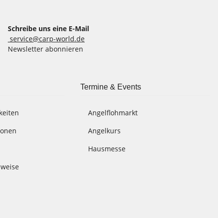
Schreibe uns eine E-Mail
service@carp-world.de
Newsletter abonnieren
Termine & Events
keiten
Angelflohmarkt
ionen
Angelkurs
Hausmesse
nweise