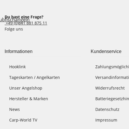
Du hast eine Frage?
+49 (0)841 881 875 11
Folge uns
Informationen
Kundenservice
Hooklink
Zahlungsmöglich
Tageskarten / Angelkarten
Versandinformat
Unser Angelshop
Widerrufsrecht
Hersteller & Marken
Batteriegesetzhi
News
Datenschutz
Carp-World TV
Impressum