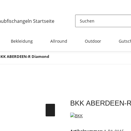
Bekleidung
Allround
Outdoor
Gutsc
BKK ABERDEEN-R Diamond
BKK ABERDEEN-R D