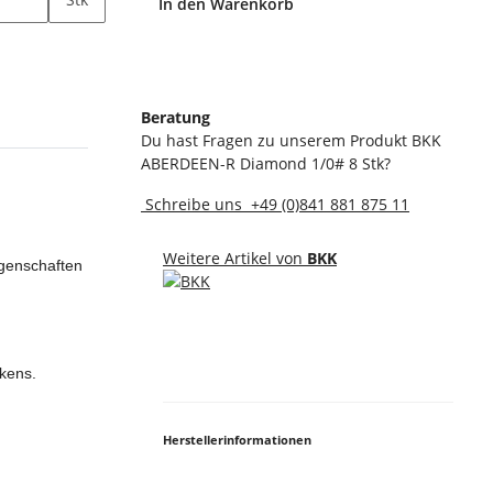
In den Warenkorb
Beratung
Du hast Fragen zu unserem Produkt BKK
ABERDEEN-R Diamond 1/0# 8 Stk?
Schreibe uns
+49 (0)841 881 875 11
Weitere Artikel von
BKK
igenschaften
akens.
Herstellerinformationen