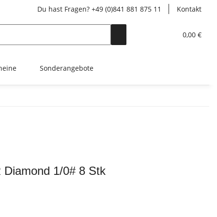
Du hast Fragen? +49 (0)841 881 875 11
Kontakt
0,00 €
heine
Sonderangebote
iamond 1/0# 8 Stk