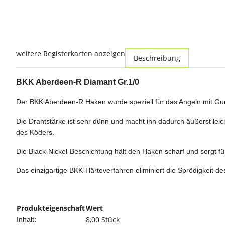
weitere Registerkarten anzeigen
Beschreibung
BKK Aberdeen-R Diamant Gr.1/0
Der BKK Aberdeen-R Haken wurde speziell für das Angeln mit G
Die Drahtstärke ist sehr dünn und macht ihn dadurch äußerst le
des Köders.
Die Black-Nickel-Beschichtung hält den Haken scharf und sorgt 
Das einzigartige BKK-Härteverfahren eliminiert die Sprödigkeit de
Produkteigenschaft
Wert
8,00 Stück
Inhalt: